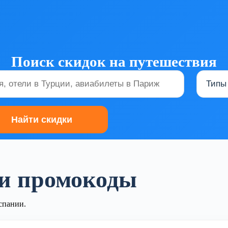
Поиск скидок на путешествия
 и промокоды
спании.