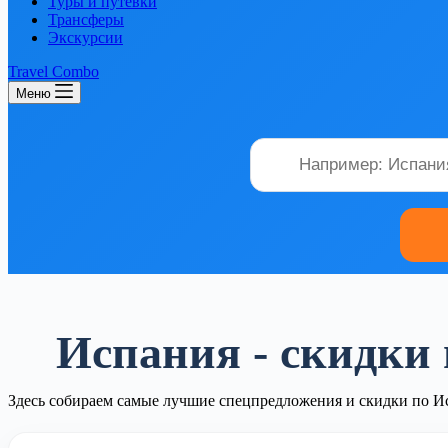
Туры и путевки
Трансферы
Экскурсии
Travel Combo
Меню
Испания - скидки
Здесь собираем самые лучшие спецпредложения и скидки по И