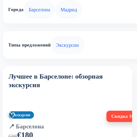
Города
Барселона
Мадрид
Типы предложений
Экскурсии
Лучшее в Барселоне: обзорная
экскурсия
♡
Экскурсии
Скидка 10
📍 Барселона
€180
€200