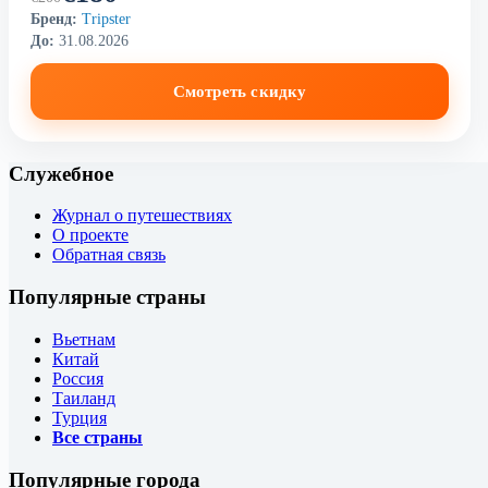
Бренд:
Tripster
До:
31.08.2026
Смотреть скидку
Служебное
Журнал о путешествиях
О проекте
Обратная связь
Популярные страны
Вьетнам
Китай
Россия
Таиланд
Турция
Все страны
Популярные города