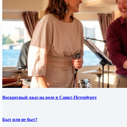
Воскресный джаз на воде в Санкт-Петербурге
Быт или не быт?