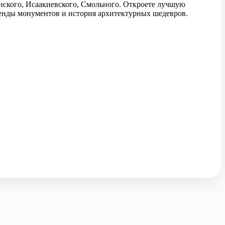
нского, Исаакиевского, Смольного. Откроете лучшую
генды монументов и история архитектурных шедевров.