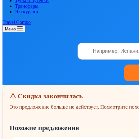
Туры и путевки
Трансферы
Экскурсии
Travel Combo
Меню
⚠️ Скидка закончилась
Это предложение больше не действует. Посмотрите по
Похожие предложения