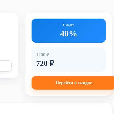
Скидка
40%
1200 ₽
720 ₽
Перейти к скидке