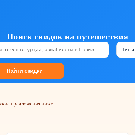
Поиск скидок на путешествия
хожие предложения ниже.