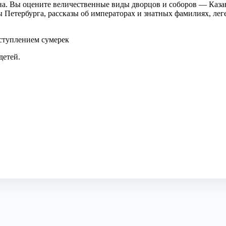
на. Вы оцените величественные виды дворцов и соборов — Каза
ы Петербурга, рассказы об императорах и знатных фамилиях, ле
аступлением сумерек
детей.