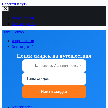
Перейти к сути
Избранное ❤️
Все скидки 🎁
Travel Combo
Избранное ❤️
Все скидки 🎁
Поиск скидок на путешествия
Авиабилеты