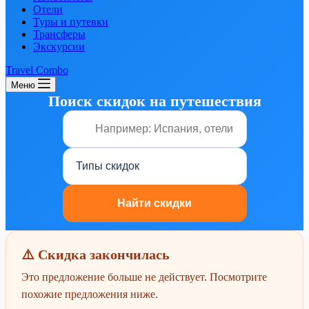
Отели
Туры и путевки
Трансферы
Экскурсии
Travel Combo
Меню
Поиск скидок на путешествия
⚠️ Скидка закончилась
Это предложение больше не действует. Посмотрите
похожие предложения ниже.