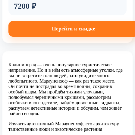
7200 ₽
Перейти к скидке
Калининград — очень популярное туристическое
направление. Но и в нём есть атмосферные уголки, где
вы не встретите толп людей, зато увидите много
любопытного. Марауненхоф — как раз такое место.
Он почти не пострадал во время войны, сохранив
особый шарм. Мы пройдём тихими улочками,
полюбуемся черепичными крышами, рассмотрим
особняки в югендстиле, найдём довоенные гидранты,
распутаем детективные истории и обсудим, чем живёт
район сегодня.
Изучить аутентичный Марауненхоф, его архитектуру,
таинственные люки и экзотические растения