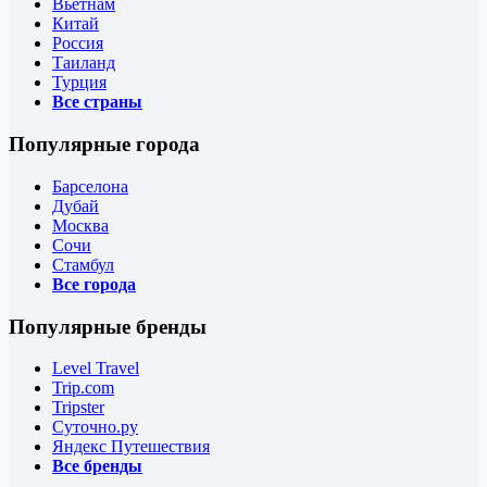
Вьетнам
Китай
Россия
Таиланд
Турция
Все страны
Популярные города
Барселона
Дубай
Москва
Сочи
Стамбул
Все города
Популярные бренды
Level Travel
Trip.com
Tripster
Суточно.ру
Яндекс Путешествия
Все бренды