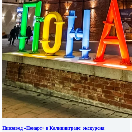
Пивзавод «Понарт» в Калининграде: экскурсия