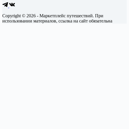
Copyright © 2026 - Маркетплейс путешествий. При
использовании материалов, ссылка на сайт обязательна