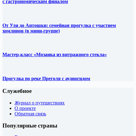
с гастрономическим финалом
От Ули до Антошки: семейная прогулка с участием
хомлинов (в мини-группе)
Мастер-класс «Мозаика из витражного стекла»
Прогулка по реке Преголя с аудиогидом
Служебное
Журнал о путешествиях
О проекте
Обратная связь
Популярные страны