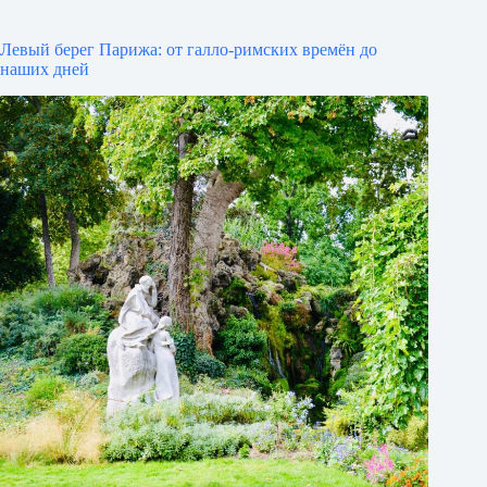
Левый берег Парижа: от галло-римских времён до
наших дней