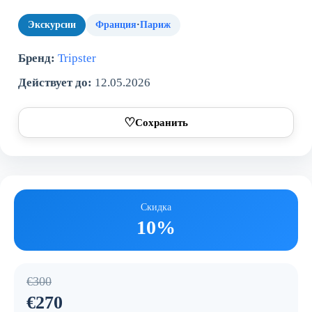
Экскурсии
Франция
·
Париж
Бренд:
Tripster
Действует до:
12.05.2026
♡
Сохранить
Скидка
10%
€300
€270