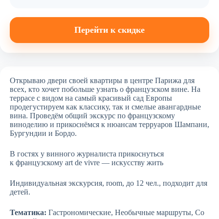
Перейти к скидке
Открываю двери своей квартиры в центре Парижа для
всех, кто хочет побольше узнать о французском вине. На
террасе с видом на самый красивый сад Европы
продегустируем как классику, так и смелые авангардные
вина. Проведём общий экскурс по французскому
виноделию и прикоснёмся к нюансам терруаров Шампани,
Бургундии и Бордо.
В гостях у винного журналиста прикоснуться
к французскому art de vivre — искусству жить
Индивидуальная экскурсия, room, до 12 чел., подходит для
детей.
Тематика:
Гастрономические, Необычные маршруты, Со