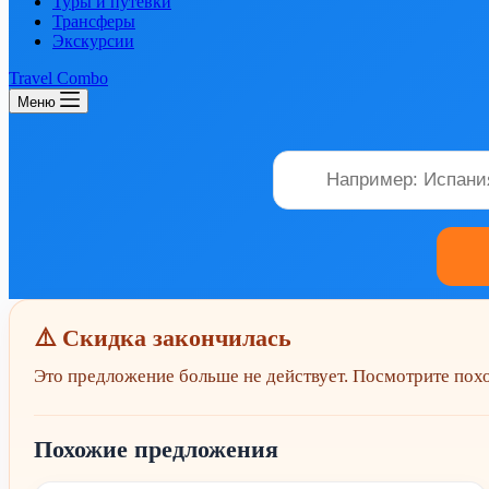
Туры и путевки
Трансферы
Экскурсии
Travel Combo
Меню
⚠️ Скидка закончилась
Это предложение больше не действует. Посмотрите по
Похожие предложения