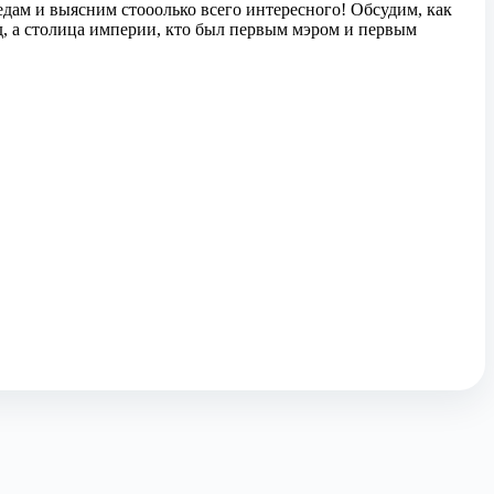
ледам и выясним стооолько всего интересного! Обсудим, как
д, а столица империи, кто был первым мэром и первым