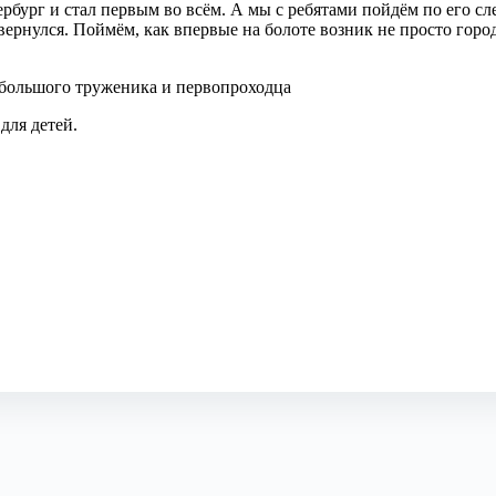
тербург и стал первым во всём. А мы с ребятами пойдём по его с
вернулся. Поймём, как впервые на болоте возник не просто горо
, большого труженика и первопроходца
для детей.