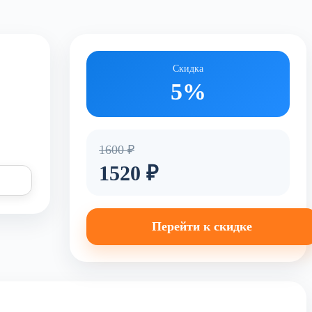
Скидка
5%
1600 ₽
1520 ₽
Перейти к скидке