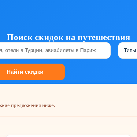
Поиск скидок на путешествия
хожие предложения ниже.