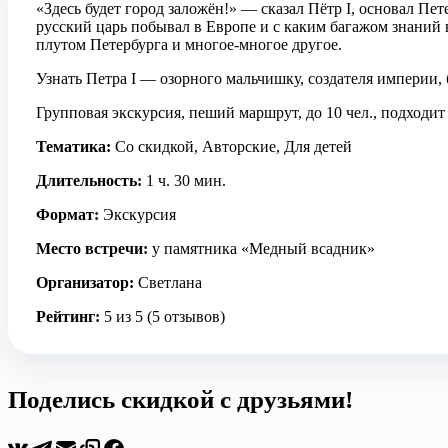
«Здесь будет город заложён!» — сказал Пётр I, основал Пе
русский царь побывал в Европе и с каким багажом знаний 
плутом Петербурга и многое-многое другое.
Узнать Петра I — озорного мальчишку, создателя империи
Групповая экскурсия, пеший маршрут, до 10 чел., подходит 
Тематика:
Со скидкой, Авторские, Для детей
Длительность:
1 ч. 30 мин.
Формат:
Экскурсия
Место встречи:
у памятника «Медный всадник»
Организатор:
Светлана
Рейтинг:
5 из 5 (5 отзывов)
Поделись скидкой с друзьями!