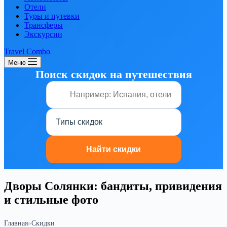
Отели
Туры и путевки
Трансферы
Экскурсии
Travel Combo
Меню
Поиск скидок на путешествия
Дворы Солянки: бандиты, привидения
и стильные фото
Главная
»
Скидки