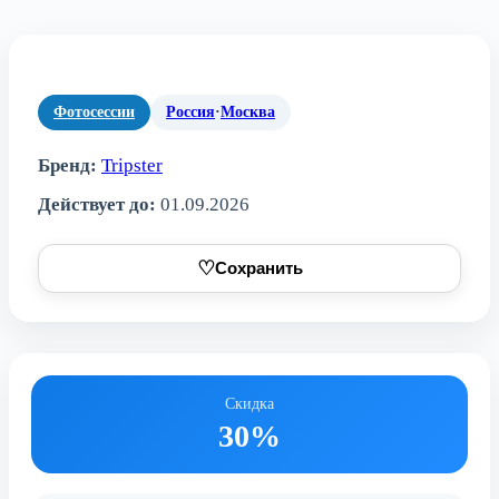
Фотосессии
Россия
·
Москва
Бренд:
Tripster
Действует до:
01.09.2026
♡
Сохранить
Скидка
30%