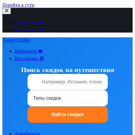
Перейти к сути
Избранное ❤️
Все скидки 🎁
Travel Combo
Избранное ❤️
Все скидки 🎁
Поиск скидок на путешествия
Авиабилеты