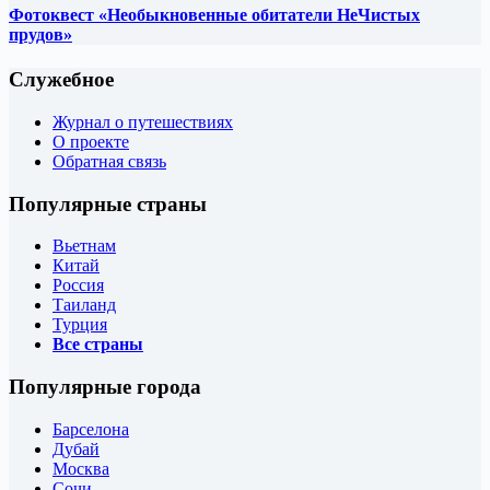
Фотоквест «Необыкновенные обитатели НеЧистых
прудов»
Служебное
Журнал о путешествиях
О проекте
Обратная связь
Популярные страны
Вьетнам
Китай
Россия
Таиланд
Турция
Все страны
Популярные города
Барселона
Дубай
Москва
Сочи