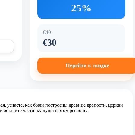
25%
€40
€30
Перейти к скидке
ая, узнаете, как были построены древние крепости, церкви
 и оставите частичку души в этом регионе.