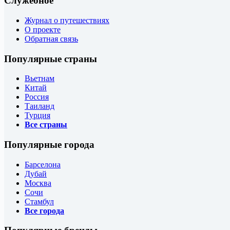
Служебное
Журнал о путешествиях
О проекте
Обратная связь
Популярные страны
Вьетнам
Китай
Россия
Таиланд
Турция
Все страны
Популярные города
Барселона
Дубай
Москва
Сочи
Стамбул
Все города