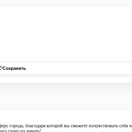
♡
Сохранить
еру города, благодаря которой вы сможете почувствовать себя ч
ого стоит их начать!