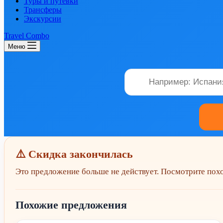
Туры и путевки
Трансферы
Экскурсии
Travel Combo
Меню
⚠️ Скидка закончилась
Это предложение больше не действует. Посмотрите по
Похожие предложения