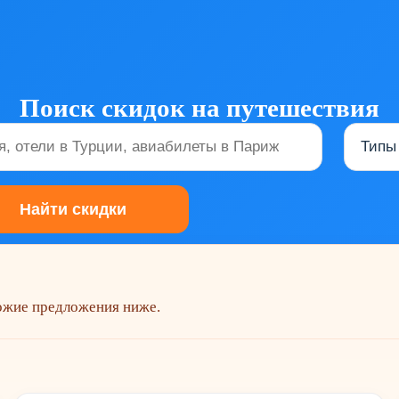
Поиск скидок на путешествия
хожие предложения ниже.