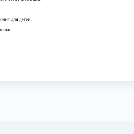
одит для детей.
льные