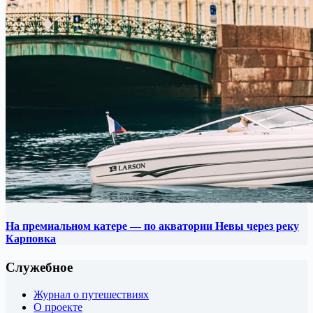
На премиальном катере — по акватории Невы через реку
Карповка
Служебное
Журнал о путешествиях
О проекте