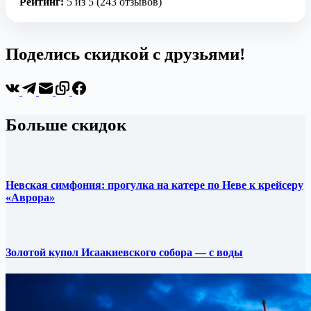
Рейтинг:
5 из 5 (243 отзывов)
Поделись скидкой с друзьями!
Больше скидок
Невская симфония: прогулка на катере по Неве к крейсеру
«Аврора»
Золотой купол Исаакиевского собора — с воды