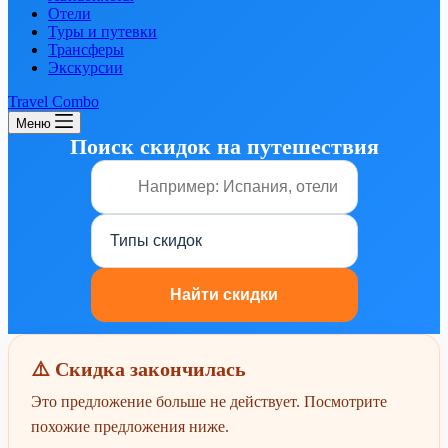
Отели
Туры и путевки
Трансферы
Экскурсии
Travel Combo
Меню
Поиск скидок на путешествия
⚠️ Скидка закончилась
Это предложение больше не действует. Посмотрите
похожие предложения ниже.