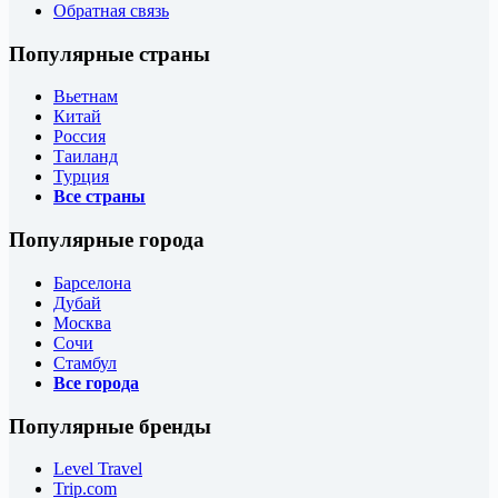
Обратная связь
Популярные страны
Вьетнам
Китай
Россия
Таиланд
Турция
Все страны
Популярные города
Барселона
Дубай
Москва
Сочи
Стамбул
Все города
Популярные бренды
Level Travel
Trip.com