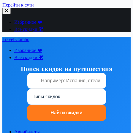
Перейти к сути
Избранное ❤️
Все скидки 🎁
Travel Combo
Избранное ❤️
Все скидки 🎁
Поиск скидок на путешествия
Авиабилеты