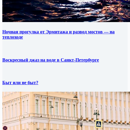
Ночная прогулка от Эрмитажа и развод мостов — на
теплоходе
Воскресный джаз на воде в Санкт-Петербурге
Быт или не быт?