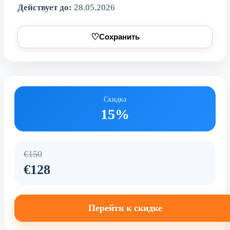
Действует до:
28.05.2026
♡
Сохранить
Скидка
15%
€150
€128
Перейти к скидке