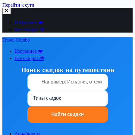
Перейти к сути
Избранное ❤️
Все скидки 🎁
Travel Combo
Избранное ❤️
Все скидки 🎁
Поиск скидок на путешествия
Авиабилеты