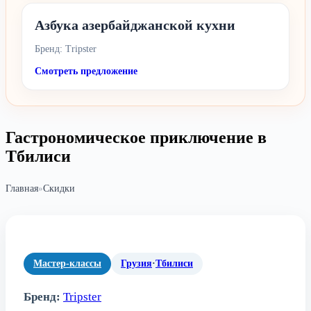
Азбука азербайджанской кухни
Бренд: Tripster
Смотреть предложение
Гастрономическое приключение в
Тбилиси
Главная
»
Скидки
Мастер-классы
Грузия
·
Тбилиси
Бренд:
Tripster