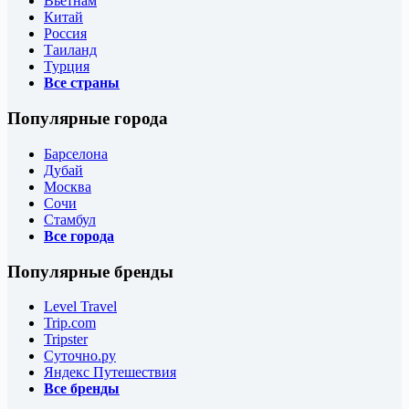
Вьетнам
Китай
Россия
Таиланд
Турция
Все страны
Популярные города
Барселона
Дубай
Москва
Сочи
Стамбул
Все города
Популярные бренды
Level Travel
Trip.com
Tripster
Суточно.ру
Яндекс Путешествия
Все бренды