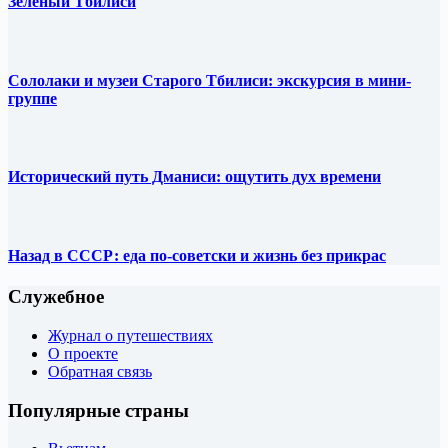
Зелёный Тбилиси
Сололаки и музеи Старого Тбилиси: экскурсия в мини-
группе
Исторический путь Дманиси: ощутить дух времени
Назад в СССР: еда по-советски и жизнь без прикрас
Служебное
Журнал о путешествиях
О проекте
Обратная связь
Популярные страны