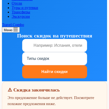
Отели
Туры и путевки
Трансферы
Экскурсии
Travel Combo
Меню
Поиск скидок на путешествия
⚠️ Скидка закончилась
Это предложение больше не действует. Посмотрите
похожие предложения ниже.