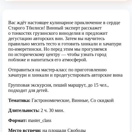
Вас ждёт настоящее кулинарное приключение в сердце
Старого Тбилиси! Винный эксперт расскажет
о тонкостях грузинского виноделия и предложит
дегустацию авторских вин. Затем вы научитесь
правильно месить тесто и готовить хинкали и хачапури
по-имеретински. Но перед этим мы прогуляемся
по историческому центру — чтобы узнать город
поближе и напитаться его атмосферой.
Отправиться на мастер-класс по приготовлению
хачапури и хинкали и продегустировать авторские вина
Групповая экскурсия, пеший маршрут, до 15 чел.,
подходит для детей.
Тематика:
Гастрономические, Винные, Со скидкой
Длительность:
2 ч. 30 мин.
Формат:
master_class
Место встречи:
на площади Свободы