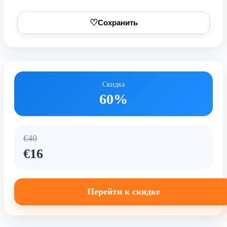
♡
Сохранить
Скидка
60%
€40
€16
Перейти к скидке