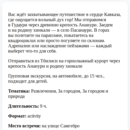
Вас ждёт захватывающее путешествие в сердце Кавказа,
где ощущается вольный дух гор! Мы отправимся
в Гудаури через древнюю крепость Ананури. Заедем
и на родину хинкали — в село Пасанаури. В горах
вы полетаете на параплане, покатаетесь на
квадроциклах или просто погуляете по склонам.
Адреналин или наслаждение пейзажами — каждый
выберет что-то для себя.
Отправиться из Тбилиси на горнолыжный курорт через
крепость Ананури и родину хинкали
Групповая экскурсия, на автомобиле, до 15 чел.,
подходит для детей.
Тематика:
Развлечения, За городом, За городом и
природа
Длительность:
9 ч.
Формат:
activity
Место встречи:
на улице Самгебро