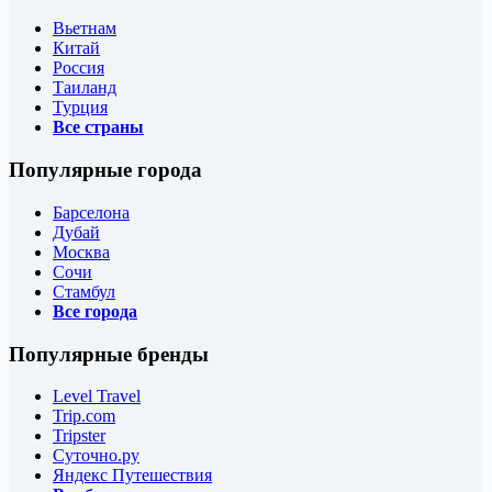
Вьетнам
Китай
Россия
Таиланд
Турция
Все страны
Популярные города
Барселона
Дубай
Москва
Сочи
Стамбул
Все города
Популярные бренды
Level Travel
Trip.com
Tripster
Суточно.ру
Яндекс Путешествия