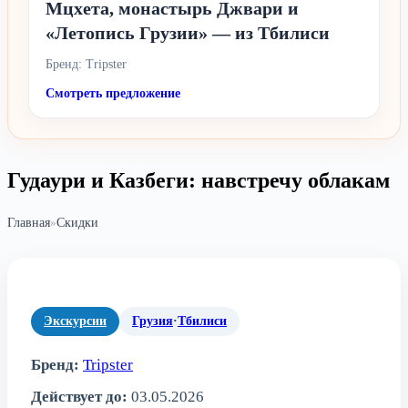
Мцхета, монастырь Джвари и
«Летопись Грузии» — из Тбилиси
Бренд: Tripster
Смотреть предложение
Гудаури и Казбеги: навстречу облакам
Главная
»
Скидки
Экскурсии
Грузия
·
Тбилиси
Бренд:
Tripster
Действует до:
03.05.2026