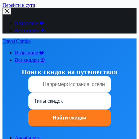
Перейти к сути
Избранное ❤️
Все скидки 🎁
Travel Combo
Избранное ❤️
Все скидки 🎁
Поиск скидок на путешествия
Авиабилеты