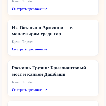
Бренд: Tripster
Смотреть предложение
Из Тбилиси в Армению — к
монастырям среди гор
Бренд: Tripster
Смотреть предложение
Роскошь Грузии: Бриллиантовый
мост и каньон Дашбаши
Бренд: Tripster
Смотреть предложение