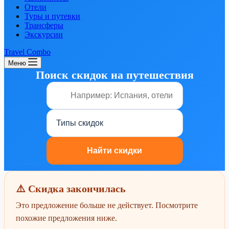
Отели
Туры и путевки
Трансферы
Экскурсии
Travel Combo
Меню
Поиск скидок на путешествия
⚠️ Скидка закончилась
Это предложение больше не действует. Посмотрите
похожие предложения ниже.