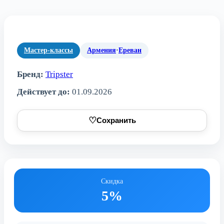
Мастер-классы
Армения
·
Ереван
Бренд:
Tripster
Действует до:
01.09.2026
♡
Сохранить
Скидка
5%