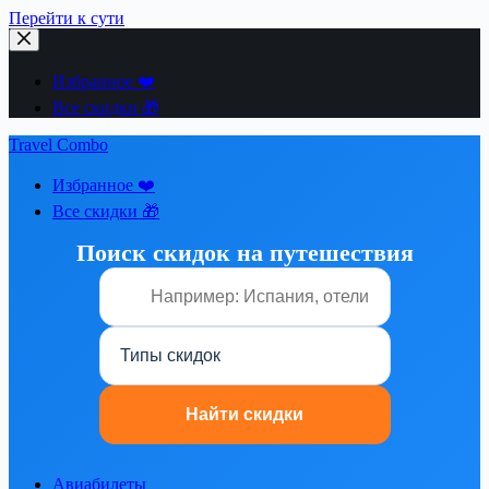
Перейти к сути
Избранное ❤️
Все скидки 🎁
Travel Combo
Избранное ❤️
Все скидки 🎁
Поиск скидок на путешествия
Авиабилеты