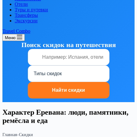
Отели
Туры и путевки
Трансферы
Экскурсии
Travel Combo
Меню
Поиск скидок на путешествия
Характер Еревана: люди, памятники,
ремёсла и еда
Главная
»
Скидки