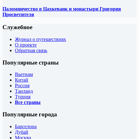
Паломничество в Цахкеванк и монастыри Григория
Просветителя
Служебное
Журнал о путешествиях
О проекте
Обратная связь
Популярные страны
Вьетнам
Китай
Россия
Таиланд
Турция
Все страны
Популярные города
Барселона
Дубай
Москва