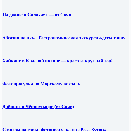
На джипе в Солохаул — из Сочи
Абхазия на вкус. Гастрономическая экскурсия-дегустация
Хайкинг в Красной поляне — красота круглый год!
Фотопрогулка по Морскому вокзалу
Дайвинг в Чёрном море (из Сочи)
С видом на горы: фотопрогулка на «Роза Хутор»