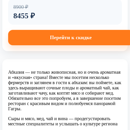
8900 ₽
8455 ₽
Перейти к скидке
Абхазия — не только живописная, но и очень ароматная
и «вкусная» страна! Вместе мы посетим несколько
фермерств и заглянем в гости к абхазам: вы поймете, как
здесь выращивают сочные плоды и ароматный чай, как
заготавливают чачу, как коптят мясо и собирают мед.
Обязательно все это попробуем, а в завершение посетим
ресторан с красивым видом и полюбуемся панорамой
Гагры.
Сыры и мясо, мед, чай и вина — продегустировать
местные специалитеты и услышать о культуре региона