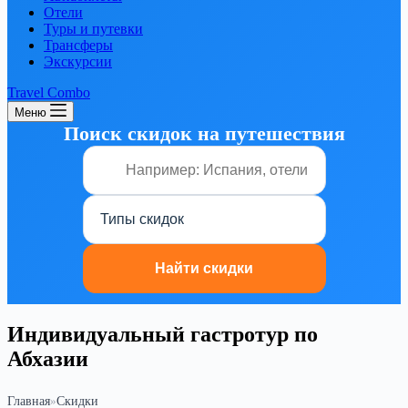
Отели
Туры и путевки
Трансферы
Экскурсии
Travel Combo
Меню
Поиск скидок на путешествия
Индивидуальный гастротур по
Абхазии
Главная
»
Скидки