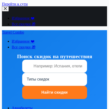
Перейти к сути
Избранное ❤️
Все скидки 🎁
Travel Combo
Избранное ❤️
Все скидки 🎁
Поиск скидок на путешествия
Авиабилеты