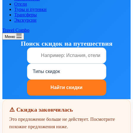
Отели
Туры и путевки
Трансферы
Экскурсии
Travel Combo
Меню
Поиск скидок на путешествия
⚠️ Скидка закончилась
Это предложение больше не действует. Посмотрите
похожие предложения ниже.