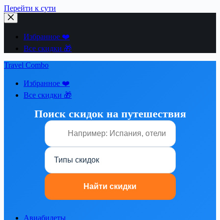
Перейти к сути
Избранное ❤️
Все скидки 🎁
Travel Combo
Избранное ❤️
Все скидки 🎁
Поиск скидок на путешествия
Авиабилеты