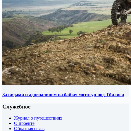
За видами и адреналином на байке: мототур под Тбилиси
Служебное
Журнал о путешествиях
О проекте
Обратная связь