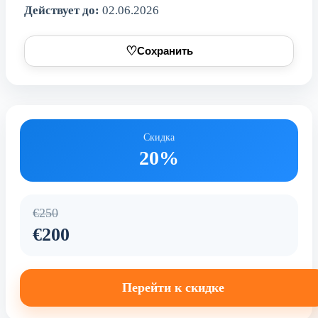
Действует до:
02.06.2026
♡
Сохранить
Скидка
20%
€250
€200
Перейти к скидке