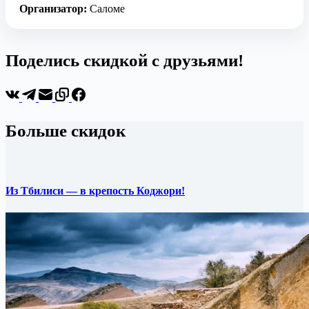
Организатор:
Саломе
Поделись скидкой с друзьями!
Больше скидок
Из Тбилиси — в крепость Коджори!