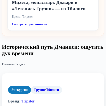
Мцхета, монастырь Джвари и
«Летопись Грузии» — из Тбилиси
Бренд: Tripster
Смотреть предложение
Исторический путь Дманиси: ощутить
дух времени
Главная
»
Скидки
Экскурсии
Грузия
·
Тбилиси
Бренд:
Tripster