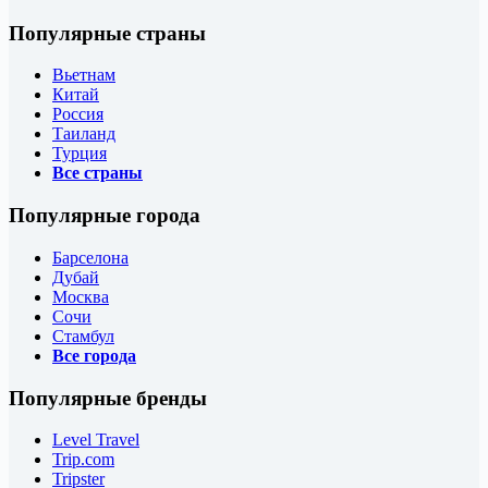
Популярные страны
Вьетнам
Китай
Россия
Таиланд
Турция
Все страны
Популярные города
Барселона
Дубай
Москва
Сочи
Стамбул
Все города
Популярные бренды
Level Travel
Trip.com
Tripster