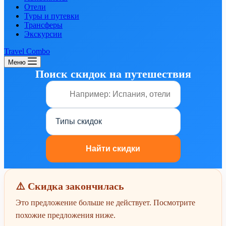
Отели
Туры и путевки
Трансферы
Экскурсии
Travel Combo
Меню
Поиск скидок на путешествия
⚠️ Скидка закончилась
Это предложение больше не действует. Посмотрите
похожие предложения ниже.