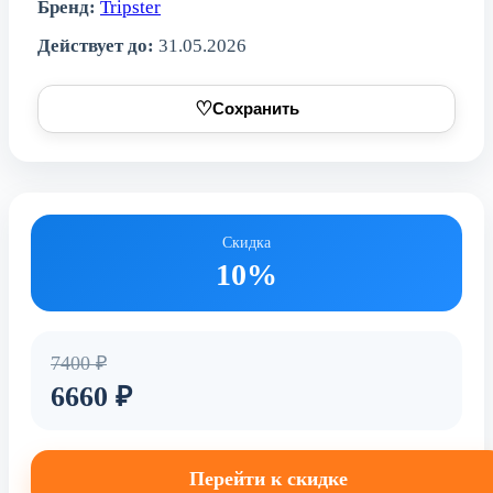
Бренд:
Tripster
Действует до:
31.05.2026
♡
Сохранить
Скидка
10%
7400 ₽
6660 ₽
Перейти к скидке