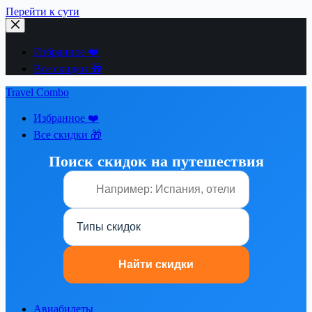
Перейти к сути
Избранное ❤️
Все скидки 🎁
Travel Combo
Избранное ❤️
Все скидки 🎁
Поиск скидок на путешествия
Авиабилеты