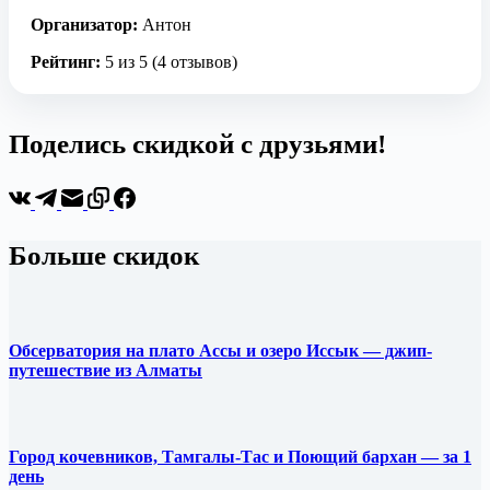
Организатор:
Антон
Рейтинг:
5 из 5 (4 отзывов)
Поделись скидкой с друзьями!
Больше скидок
Обсерватория на плато Ассы и озеро Иссык — джип-
путешествие из Алматы
Город кочевников, Тамгалы-Тас и Поющий бархан — за 1
день