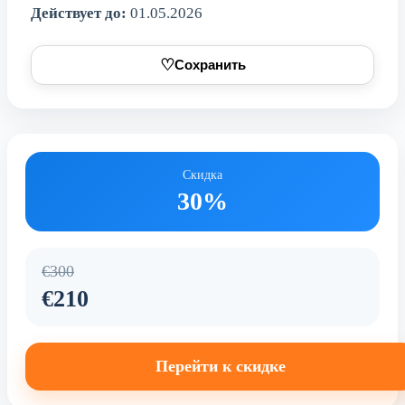
Действует до:
01.05.2026
♡
Сохранить
Скидка
30%
€300
€210
Перейти к скидке