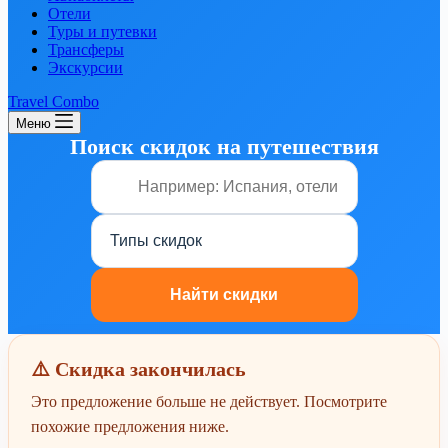
Отели
Туры и путевки
Трансферы
Экскурсии
Travel Combo
Меню
Поиск скидок на путешествия
⚠️ Скидка закончилась
Это предложение больше не действует. Посмотрите
похожие предложения ниже.