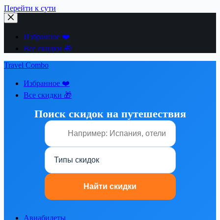
Перейти к сути
Избранное ❤️
Все скидки 🎁
Travel Combo
Избранное ❤️
Все скидки 🎁
Поиск скидок на путешествия
Авиабилеты