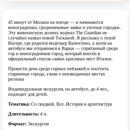
45 минут от Милана на поезде — и начинаются
виноградники, средневековые замки и уютные городки.
Эту живописную долину журнал The Guardian не
случайно назвал новой Тосканой. Я расскажу о тихой
Вогере, где родился модельер Валентино, а затем на
автобусе мы отправимся в Варци — спрятанный среди
гор и виноградников город, который внесён в
официальный список самых красивых мест Италии.
Провести день среди горных пейзажей и посетить
старинные города, узнав о неизведанных местах
региона
Индивидуальная экскурсия, на автобусе, до 4 чел.,
подходит для детей.
Тематика:
Со скидкой, Все, История и архитектура
Длительность:
4 ч.
Формат:
Экскурсия