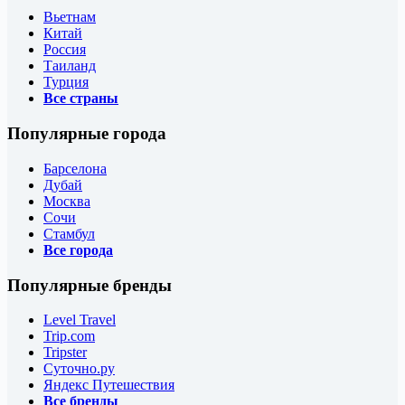
Вьетнам
Китай
Россия
Таиланд
Турция
Все страны
Популярные города
Барселона
Дубай
Москва
Сочи
Стамбул
Все города
Популярные бренды
Level Travel
Trip.com
Tripster
Суточно.ру
Яндекс Путешествия
Все бренды