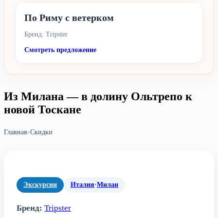
По Риму с ветерком
Бренд: Tripster
Смотреть предложение
Из Милана — в долину Ольтрепо к
новой Тоскане
Главная
»
Скидки
Экскурсии
Италия
·
Милан
Бренд:
Tripster