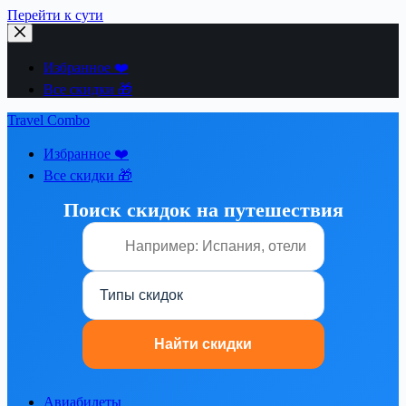
Перейти к сути
Избранное ❤️
Все скидки 🎁
Travel Combo
Избранное ❤️
Все скидки 🎁
Поиск скидок на путешествия
Авиабилеты