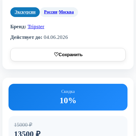
Экскурсии
Россия
·
Москва
Бренд:
Tripster
Действует до:
04.06.2026
♡
Сохранить
Скидка
10%
15000 ₽
13500 ₽