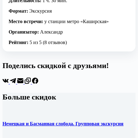
Длительность:
1 ч. 30 мин.
Формат:
Экскурсия
Место встречи:
у станции метро «Каширская»
Организатор:
Александр
Рейтинг:
5 из 5 (8 отзывов)
Поделись скидкой с друзьями!
Больше скидок
Немецкая и Басманная слобода. Групповая экскурсия