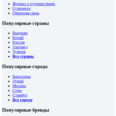
Журнал о путешествиях
О проекте
Обратная связь
Популярные страны
Вьетнам
Китай
Россия
Таиланд
Турция
Все страны
Популярные города
Барселона
Дубай
Москва
Сочи
Стамбул
Все города
Популярные бренды