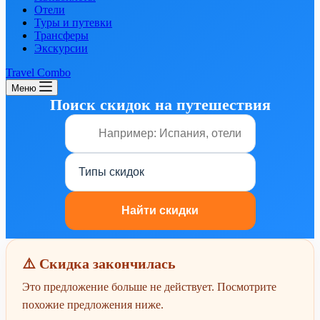
Отели
Туры и путевки
Трансферы
Экскурсии
Travel Combo
Меню
Поиск скидок на путешествия
⚠️ Скидка закончилась
Это предложение больше не действует. Посмотрите
похожие предложения ниже.