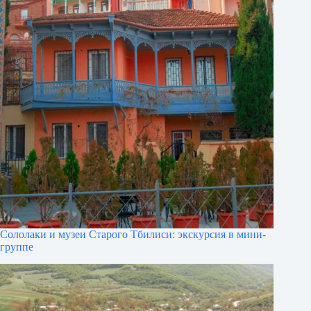
Сололаки и музеи Старого Тбилиси: экскурсия в мини-
группе