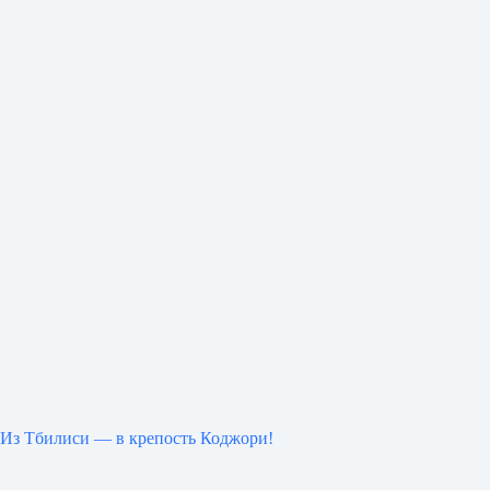
Из Тбилиси — в крепость Коджори!