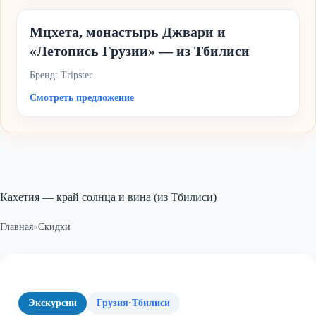
Мцхета, монастырь Джвари и
«Летопись Грузии» — из Тбилиси
Бренд: Tripster
Смотреть предложение
Кахетия — край солнца и вина (из Тбилиси)
Главная
»
Скидки
Экскурсии
Грузия
·
Тбилиси