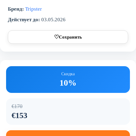
Бренд:
Tripster
Действует до:
03.05.2026
♡
Сохранить
Скидка
10%
€170
€153