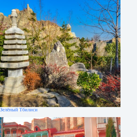
Зелёный Тбилиси