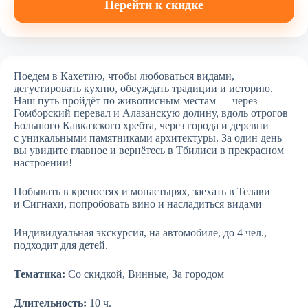
Перейти к скидке
Поедем в Кахетию, чтобы любоваться видами,
дегустировать кухню, обсуждать традиции и историю.
Наш путь пройдёт по живописным местам — через
Гомборский перевал и Алазанскую долину, вдоль отрогов
Большого Кавказского хребта, через города и деревни
с уникальными памятниками архитектуры. За один день
вы увидите главное и вернётесь в Тбилиси в прекрасном
настроении!
Побывать в крепостях и монастырях, заехать в Телави
и Сигнахи, попробовать вино и насладиться видами
Индивидуальная экскурсия, на автомобиле, до 4 чел.,
подходит для детей.
Тематика:
Со скидкой, Винные, За городом
Длительность:
10 ч.