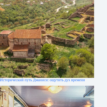
Исторический путь Дманиси: ощутить дух времени