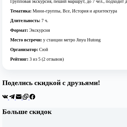
Групповая экскурсия, пеший маршрут, до 7 чел., подходит д
Тематика:
Мини-группы, Все, История и архитектура
Длительность:
7 ч.
Формат:
Экскурсия
Место встречи:
у станции метро Jinyu Hutong
Организатор:
Сюй
Рейтинг:
3 из 5 (2 отзывов)
Поделись скидкой с друзьями!
Больше скидок