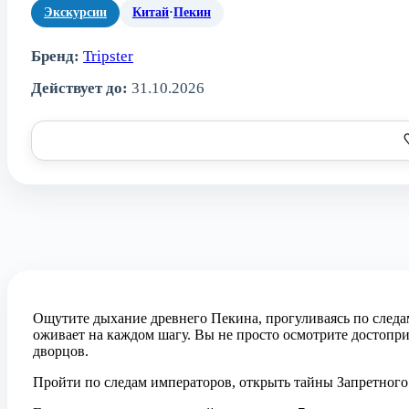
Экскурсии
Китай
·
Пекин
Бренд:
Tripster
Действует до:
31.10.2026
Ощутите дыхание древнего Пекина, прогуливаясь по следа
оживает на каждом шагу. Вы не просто осмотрите достопр
дворцов.
Пройти по следам императоров, открыть тайны Запретного