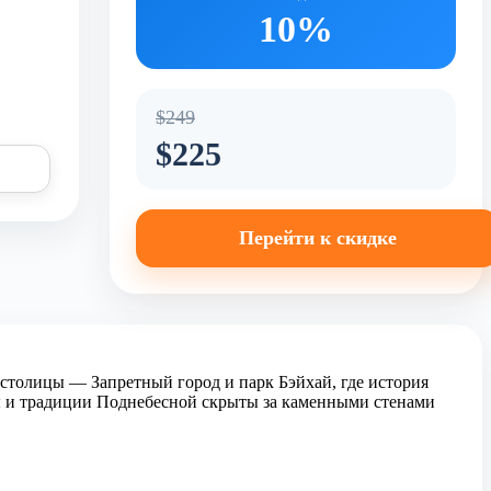
10%
$249
$225
Перейти к скидке
 столицы — Запретный город и парк Бэйхай, где история
ды и традиции Поднебесной скрыты за каменными стенами