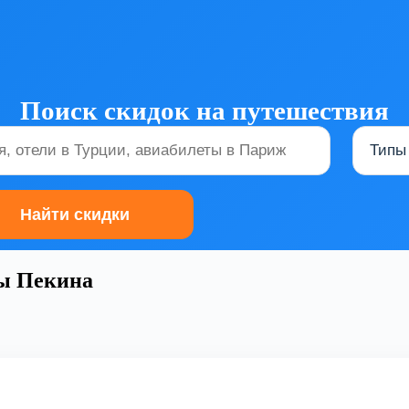
Поиск скидок на путешествия
ды Пекина