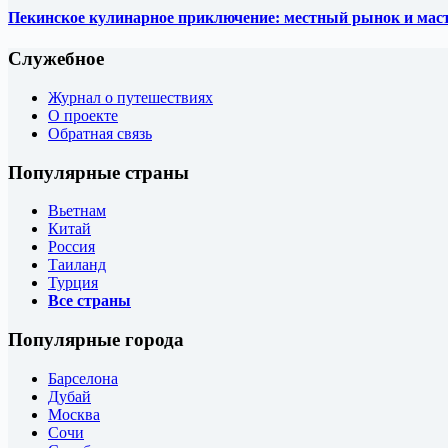
Пекинское кулинарное приключение: местный рынок и маст
Служебное
Журнал о путешествиях
О проекте
Обратная связь
Популярные страны
Вьетнам
Китай
Россия
Таиланд
Турция
Все страны
Популярные города
Барселона
Дубай
Москва
Сочи