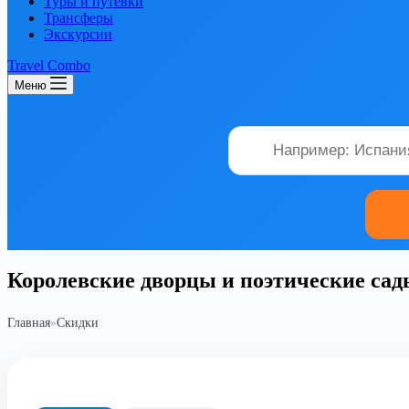
Туры и путевки
Трансферы
Экскурсии
Travel Combo
Меню
Королевские дворцы и поэтические са
Главная
»
Скидки