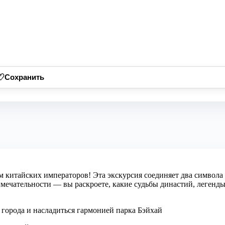
♡
Сохранить
м китайских императоров! Эта экскурсия соединяет два символа
имечательности — вы раскроете, какие судьбы династий, леген
 города и насладиться гармонией парка Бэйхай