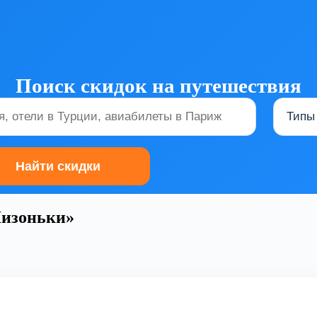
Поиск скидок на путешествия
Лизоньки»