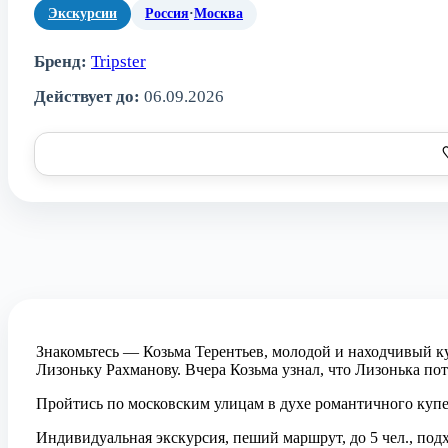
Экскурсии
Россия
·
Москва
Бренд:
Tripster
Действует до:
06.09.2026
Знакомьтесь — Козьма Терентьев, молодой и находчивый к
Лизоньку Рахманову. Вчера Козьма узнал, что Лизонька по
Пройтись по московским улицам в духе романтичного купе
Индивидуальная экскурсия, пеший маршрут, до 5 чел., подх