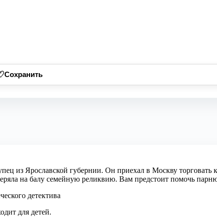
♡
Сохранить
упец из Ярославской губернии. Он приехал в Москву торговать 
теряла на балу семейную реликвию. Вам предстоит помочь парню
ческого детектива
одит для детей.