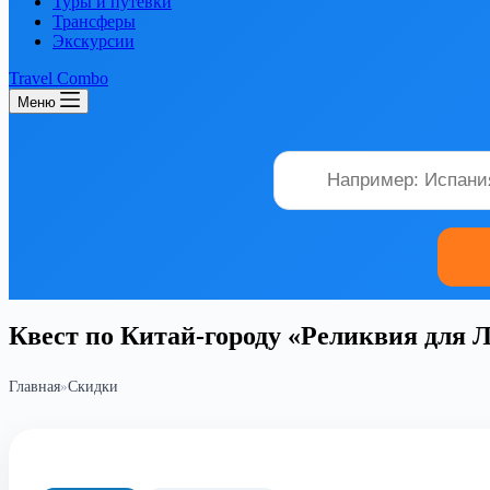
Туры и путевки
Трансферы
Экскурсии
Travel Combo
Меню
Квест по Китай-городу «Реликвия для 
Главная
»
Скидки