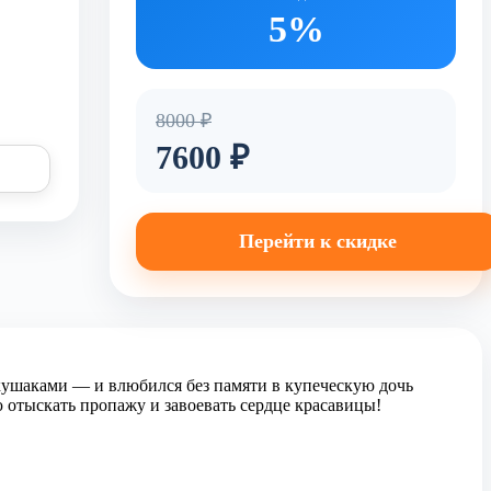
5%
8000 ₽
7600 ₽
Перейти к скидке
кушаками — и влюбился без памяти в купеческую дочь
 отыскать пропажу и завоевать сердце красавицы!