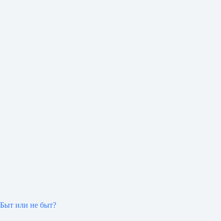
Быт или не быт?