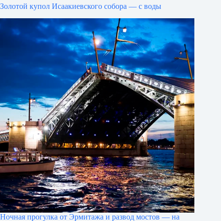
Золотой купол Исаакиевского собора — с воды
Ночная прогулка от Эрмитажа и развод мостов — на