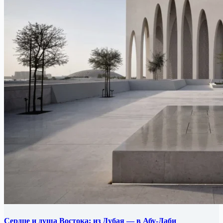
Сердце и душа Востока: из Дубая — в Абу-Даби