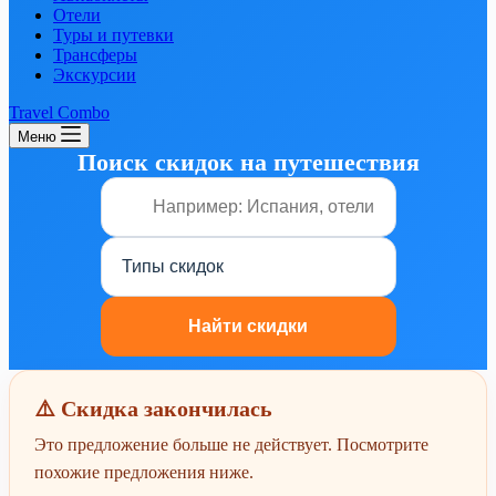
Отели
Туры и путевки
Трансферы
Экскурсии
Travel Combo
Меню
Поиск скидок на путешествия
⚠️ Скидка закончилась
Это предложение больше не действует. Посмотрите
похожие предложения ниже.