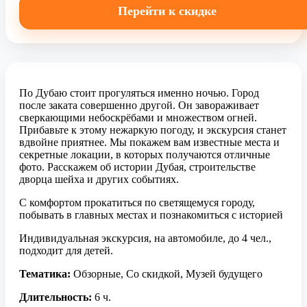
Перейти к скидке
По Дубаю стоит прогуляться именно ночью. Город
после заката совершенно другой. Он завораживает
сверкающими небоскрёбами и множеством огней.
Прибавьте к этому нежаркую погоду, и экскурсия станет
вдвойне приятнее. Мы покажем вам известные места и
секретные локации, в которых получаются отличные
фото. Расскажем об истории Дубая, строительстве
дворца шейха и других событиях.
С комфортом прокатиться по светящемуся городу,
побывать в главных местах и познакомиться с историей
Индивидуальная экскурсия, на автомобиле, до 4 чел.,
подходит для детей.
Тематика:
Обзорные, Со скидкой, Музей будущего
Длительность:
6 ч.