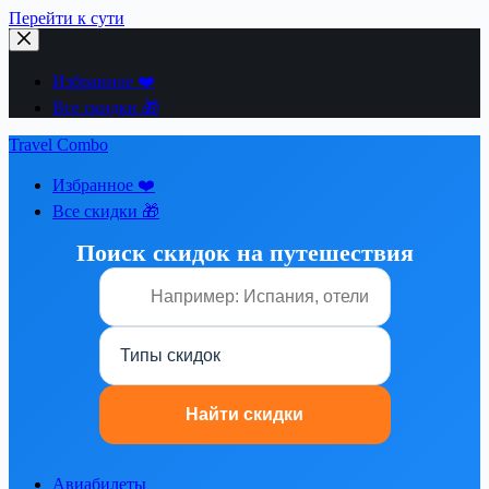
Перейти к сути
Избранное ❤️
Все скидки 🎁
Travel Combo
Избранное ❤️
Все скидки 🎁
Поиск скидок на путешествия
Авиабилеты