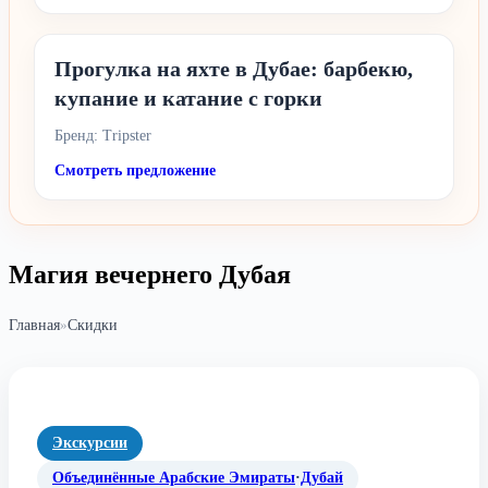
Прогулка на яхте в Дубае: барбекю,
купание и катание с горки
Бренд: Tripster
Смотреть предложение
Магия вечернего Дубая
Главная
»
Скидки
Экскурсии
Объединённые Арабские Эмираты
·
Дубай