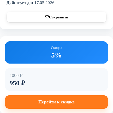
Действует до:
17.05.2026
♡
Сохранить
Скидка
5%
1000 ₽
950 ₽
Перейти к скидке