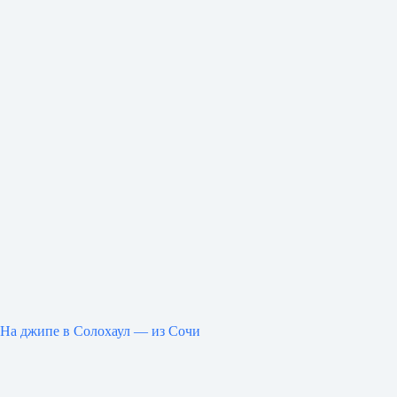
На джипе в Солохаул — из Сочи