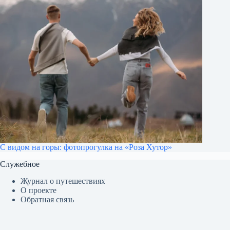
С видом на горы: фотопрогулка на «Роза Хутор»
Служебное
Журнал о путешествиях
О проекте
Обратная связь