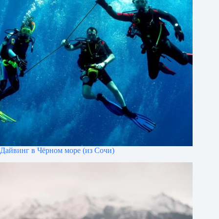
Дайвинг в Чёрном море (из Сочи)