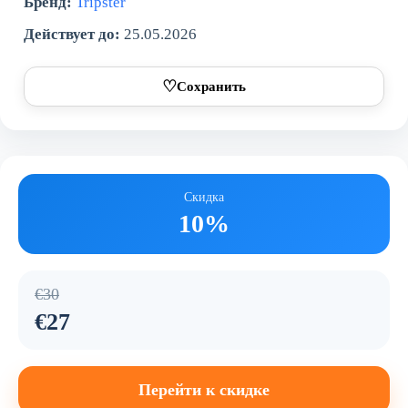
Бренд:
Tripster
Действует до:
25.05.2026
♡
Сохранить
Скидка
10%
€30
€27
Перейти к скидке