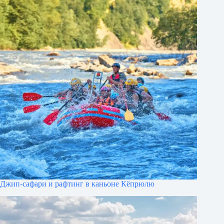
Джип-сафари и рафтинг в каньоне Кёпрюлю