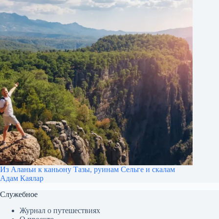
Из Аланьи к каньону Тазы, руинам Сельге и скалам
Адам Каялар
Служебное
Журнал о путешествиях