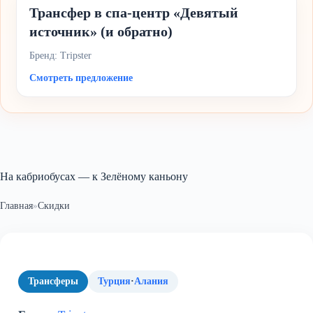
Трансфер в спа-центр «Девятый
источник» (и обратно)
Бренд: Tripster
Смотреть предложение
На кабриобусах — к Зелёному каньону
Главная
»
Скидки
Трансферы
Турция
·
Алания