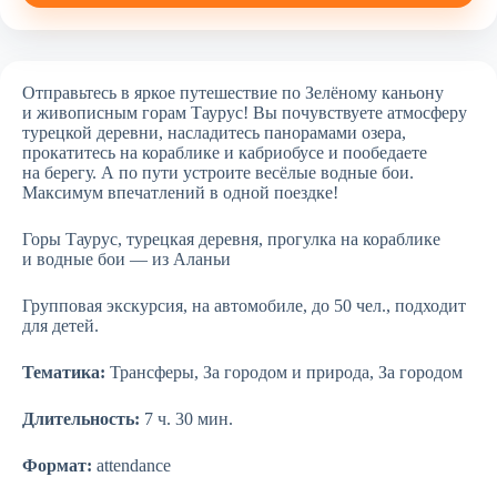
Отправьтесь в яркое путешествие по Зелёному каньону
и живописным горам Таурус! Вы почувствуете атмосферу
турецкой деревни, насладитесь панорамами озера,
прокатитесь на кораблике и кабриобусе и пообедаете
на берегу. А по пути устроите весёлые водные бои.
Максимум впечатлений в одной поездке!
Горы Таурус, турецкая деревня, прогулка на кораблике
и водные бои — из Аланьи
Групповая экскурсия, на автомобиле, до 50 чел., подходит
для детей.
Тематика:
Трансферы, За городом и природа, За городом
Длительность:
7 ч. 30 мин.
Формат:
attendance