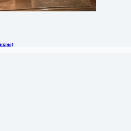
 икры)