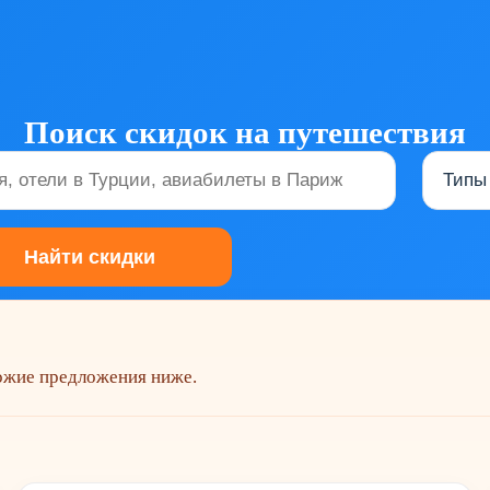
Поиск скидок на путешествия
хожие предложения ниже.