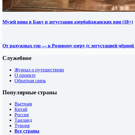
Музей вина в Баку и дегустация азербайджанских вин (18+)
От радужных гор — к Розовому озеру (с дегустацией чёрной
Служебное
Журнал о путешествиях
О проекте
Обратная связь
Популярные страны
Вьетнам
Китай
Россия
Таиланд
Турция
Все страны