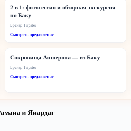
2 в 1: фотосессия и обзорная экскурсия
по Баку
Бренд: Tripster
Смотреть предложение
Сокровища Апшерона — из Баку
Бренд: Tripster
Смотреть предложение
Рамана и Янардаг