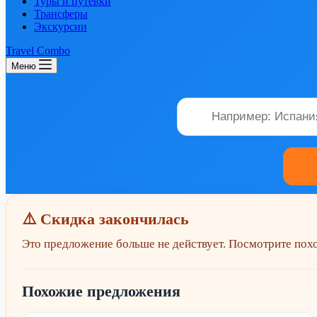
Туры и путевки
Трансферы
Экскурсии
Travel Combo
Меню
⚠️ Скидка закончилась
Это предложение больше не действует. Посмотрите по
Похожие предложения