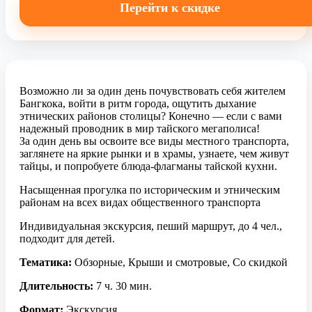
Перейти к скидке
Возможно ли за один день почувствовать себя жителем
Бангкока, войти в ритм города, ощутить дыхание
этнических районов столицы? Конечно — если с вами
надежный проводник в мир тайского мегаполиса!
За один день вы освоите все виды местного транспорта,
заглянете на яркие рынки и в храмы, узнаете, чем живут
тайцы, и попробуете блюда-флагманы тайской кухни.
Насыщенная прогулка по историческим и этническим
районам на всех видах общественного транспорта
Индивидуальная экскурсия, пеший маршрут, до 4 чел.,
подходит для детей.
Тематика:
Обзорные, Крыши и смотровые, Со скидкой
Длительность:
7 ч. 30 мин.
Формат:
Экскурсия