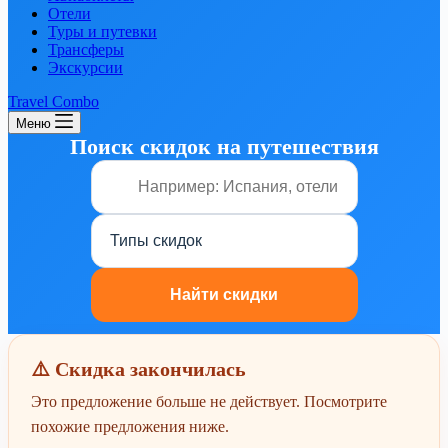
Отели
Туры и путевки
Трансферы
Экскурсии
Travel Combo
Меню
Поиск скидок на путешествия
⚠️ Скидка закончилась
Это предложение больше не действует. Посмотрите
похожие предложения ниже.