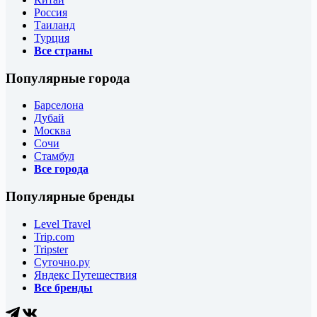
Россия
Таиланд
Турция
Все страны
Популярные города
Барселона
Дубай
Москва
Сочи
Стамбул
Все города
Популярные бренды
Level Travel
Trip.com
Tripster
Суточно.ру
Яндекс Путешествия
Все бренды