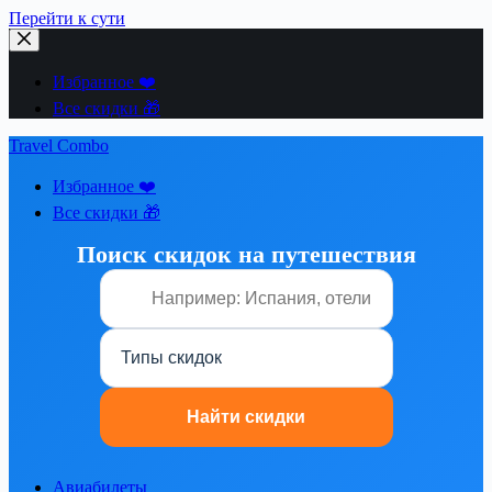
Перейти к сути
Избранное ❤️
Все скидки 🎁
Travel Combo
Избранное ❤️
Все скидки 🎁
Поиск скидок на путешествия
Авиабилеты