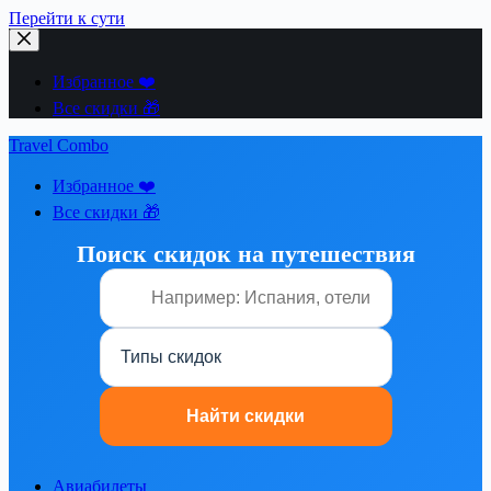
Перейти к сути
Избранное ❤️
Все скидки 🎁
Travel Combo
Избранное ❤️
Все скидки 🎁
Поиск скидок на путешествия
Авиабилеты