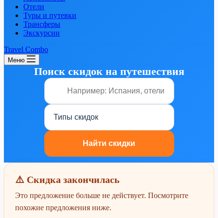
Отели
Туры и путевки
Трансферы
Экскурсии
Travel Combo
Меню
Поиск скидок на путешествия
⚠️ Скидка закончилась
Это предложение больше не действует. Посмотрите
похожие предложения ниже.