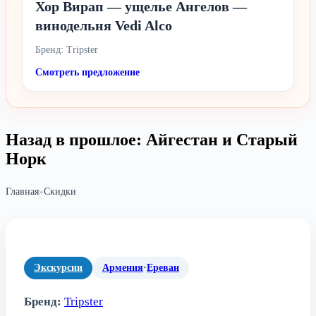
Хор Вирап — ущелье Ангелов —
винодельня Vedi Alco
Бренд: Tripster
Смотреть предложение
Назад в прошлое: Айгестан и Старый
Норк
Главная
»
Скидки
Экскурсии
Армения
·
Ереван
Бренд:
Tripster