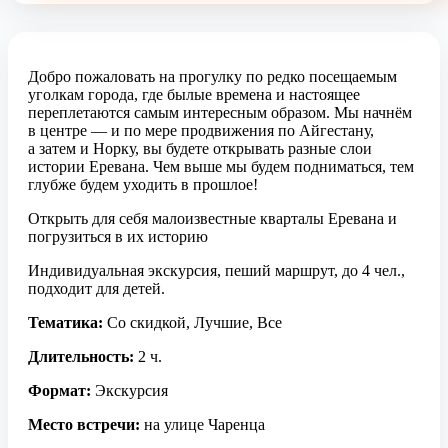
Добро пожаловать на прогулку по редко посещаемым
уголкам города, где былые времена и настоящее
переплетаются самым интересным образом. Мы начнём
в центре — и по мере продвижения по Айгестану,
а затем и Норку, вы будете открывать разные слои
истории Еревана. Чем выше мы будем подниматься, тем
глубже будем уходить в прошлое!
Открыть для себя малоизвестные кварталы Еревана и
погрузиться в их историю
Индивидуальная экскурсия, пеший маршрут, до 4 чел.,
подходит для детей.
Тематика:
Со скидкой, Лучшие, Все
Длительность:
2 ч.
Формат:
Экскурсия
Место встречи:
на улице Чаренца