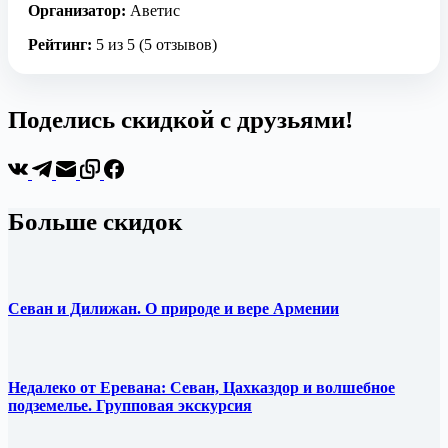
Организатор:
Аветис
Рейтинг:
5 из 5 (5 отзывов)
Поделись скидкой с друзьями!
Больше скидок
Севан и Дилижан. О природе и вере Армении
Недалеко от Еревана: Севан, Цахказдор и волшебное
подземелье. Групповая экскурсия