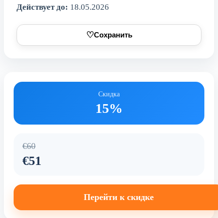
Действует до:
18.05.2026
♡
Сохранить
Скидка
15%
€60
€51
Перейти к скидке