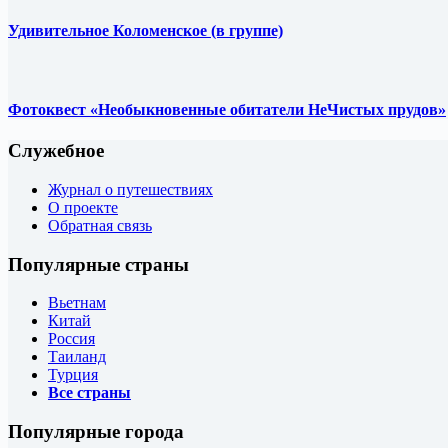
Удивительное Коломенское (в группе)
Фотоквест «Необыкновенные обитатели НеЧистых прудов»
Служебное
Журнал о путешествиях
О проекте
Обратная связь
Популярные страны
Вьетнам
Китай
Россия
Таиланд
Турция
Все страны
Популярные города