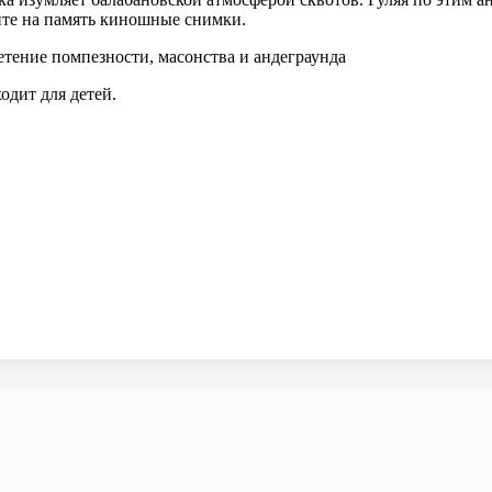
ите на память киношные снимки.
етение помпезности, масонства и андеграунда
одит для детей.