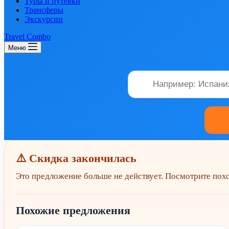
Туры и путевки
Трансферы
Экскурсии
Travel Combo
Меню
⚠️ Скидка закончилась
Это предложение больше не действует. Посмотрите по
Похожие предложения