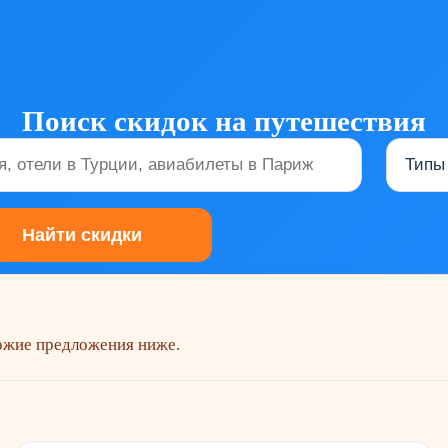
Поиск скидок на путешествия
хожие предложения ниже.