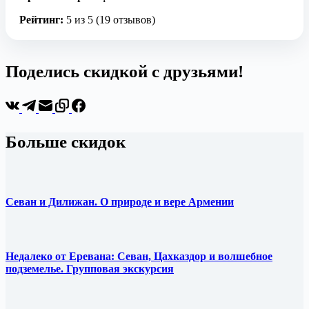
Рейтинг:
5 из 5 (19 отзывов)
Поделись скидкой с друзьями!
Больше скидок
Севан и Дилижан. О природе и вере Армении
Недалеко от Еревана: Севан, Цахказдор и волшебное
подземелье. Групповая экскурсия