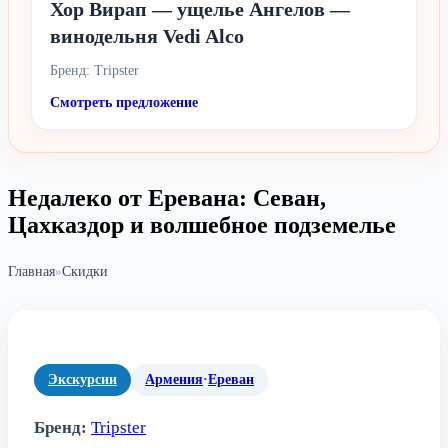
Хор Вирап — ущелье Ангелов —
винодельня Vedi Alco
Бренд: Tripster
Смотреть предложение
Недалеко от Еревана: Севан,
Цахказдор и волшебное подземелье
Главная
»
Скидки
Экскурсии
Армения
·
Ереван
Бренд:
Tripster