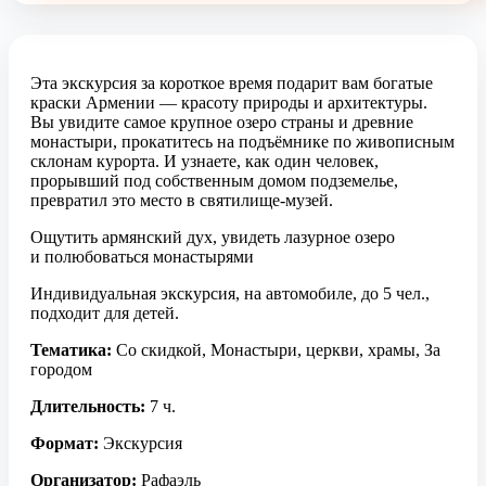
Эта экскурсия за короткое время подарит вам богатые
краски Армении — красоту природы и архитектуры.
Вы увидите самое крупное озеро страны и древние
монастыри, прокатитесь на подъёмнике по живописным
склонам курорта. И узнаете, как один человек,
прорывший под собственным домом подземелье,
превратил это место в святилище-музей.
Ощутить армянский дух, увидеть лазурное озеро
и полюбоваться монастырями
Индивидуальная экскурсия, на автомобиле, до 5 чел.,
подходит для детей.
Тематика:
Со скидкой, Монастыри, церкви, храмы, За
городом
Длительность:
7 ч.
Формат:
Экскурсия
Организатор:
Рафаэль