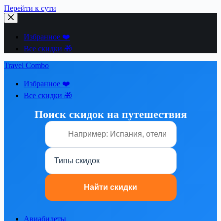
Перейти к сути
Избранное ❤️
Все скидки 🎁
Travel Combo
Избранное ❤️
Все скидки 🎁
Поиск скидок на путешествия
Авиабилеты