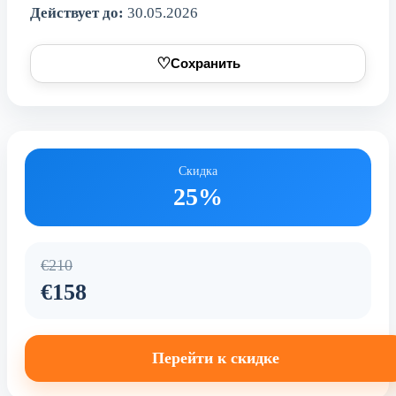
Действует до:
30.05.2026
♡
Сохранить
Скидка
25%
€210
€158
Перейти к скидке