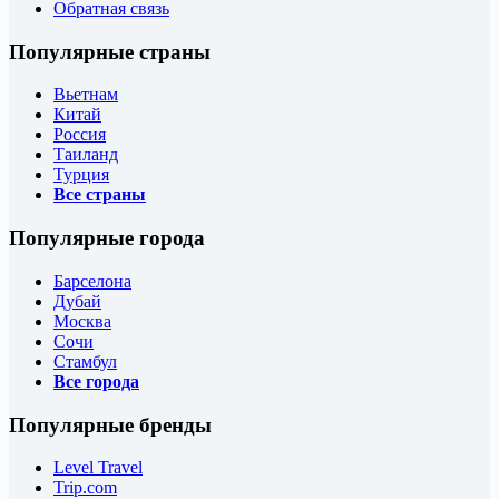
Обратная связь
Популярные страны
Вьетнам
Китай
Россия
Таиланд
Турция
Все страны
Популярные города
Барселона
Дубай
Москва
Сочи
Стамбул
Все города
Популярные бренды
Level Travel
Trip.com