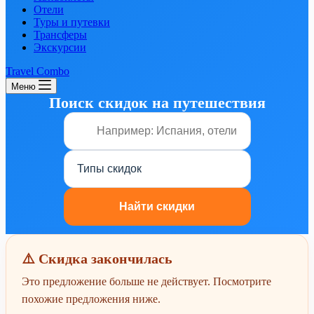
Отели
Туры и путевки
Трансферы
Экскурсии
Travel Combo
Меню
Поиск скидок на путешествия
⚠️ Скидка закончилась
Это предложение больше не действует. Посмотрите
похожие предложения ниже.