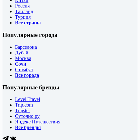
Китай
Россия
Таиланд
Турция
Все страны
Популярные города
Барселона
Дубай
Москва
Сочи
Стамбул
Все города
Популярные бренды
Level Travel
Trip.com
Tripster
Суточно.ру
Яндекс Путешествия
Все бренды