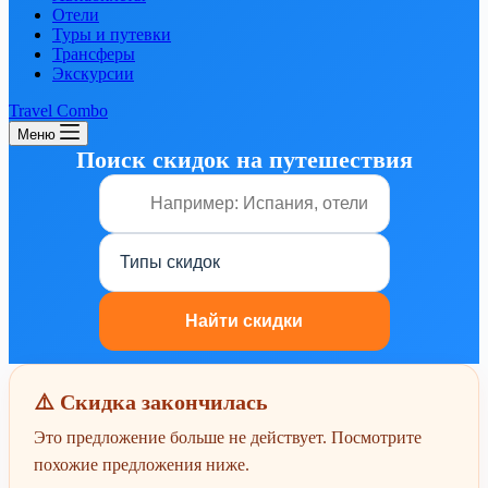
Отели
Туры и путевки
Трансферы
Экскурсии
Travel Combo
Меню
Поиск скидок на путешествия
⚠️ Скидка закончилась
Это предложение больше не действует. Посмотрите
похожие предложения ниже.