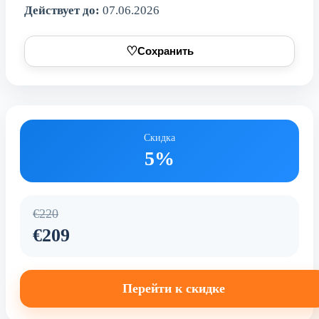
Действует до:
07.06.2026
♡
Сохранить
Скидка
5%
€220
€209
Перейти к скидке