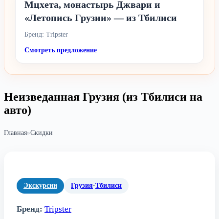
Мцхета, монастырь Джвари и
«Летопись Грузии» — из Тбилиси
Бренд: Tripster
Смотреть предложение
Неизведанная Грузия (из Тбилиси на
авто)
Главная
»
Скидки
Экскурсии
Грузия
·
Тбилиси
Бренд:
Tripster