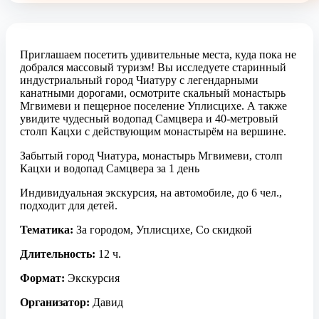
Приглашаем посетить удивительные места, куда пока не
добрался массовый туризм! Вы исследуете старинный
индустриальный город Чиатуру с легендарными
канатными дорогами, осмотрите скальный монастырь
Мгвимеви и пещерное поселение Уплисцихе. А также
увидите чудесный водопад Самцвера и 40-метровый
столп Кацхи с действующим монастырём на вершине.
Забытый город Чиатура, монастырь Мгвимеви, столп
Кацхи и водопад Самцвера за 1 день
Индивидуальная экскурсия, на автомобиле, до 6 чел.,
подходит для детей.
Тематика:
За городом, Уплисцихе, Со скидкой
Длительность:
12 ч.
Формат:
Экскурсия
Организатор:
Давид