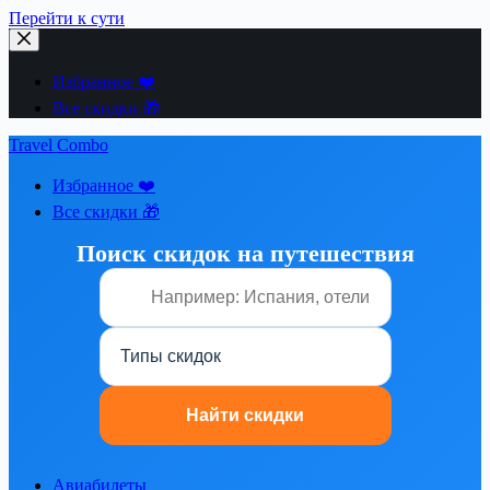
Перейти к сути
Избранное ❤️
Все скидки 🎁
Travel Combo
Избранное ❤️
Все скидки 🎁
Поиск скидок на путешествия
Авиабилеты