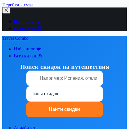
Перейти к сути
Избранное ❤️
Все скидки 🎁
Travel Combo
Избранное ❤️
Все скидки 🎁
Поиск скидок на путешествия
Авиабилеты