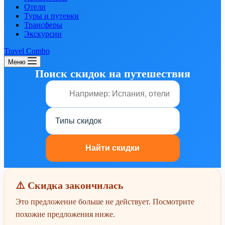
Отели
Туры и путевки
Трансферы
Экскурсии
Travel Combo
Меню
Поиск скидок на путешествия
⚠️ Скидка закончилась
Это предложение больше не действует. Посмотрите
похожие предложения ниже.