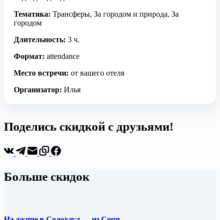
Тематика:
Трансферы, За городом и природа, За
городом
Длительность:
3 ч.
Формат:
attendance
Место встречи:
от вашего отеля
Организатор:
Илья
Поделись скидкой с друзьями!
Больше скидок
На джипе в Солохаул — из Сочи