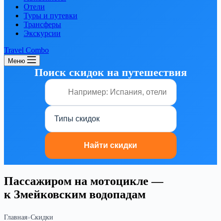
Отели
Туры и путевки
Трансферы
Экскурсии
Travel Combo
Меню
Поиск скидок на путешествия
Пассажиром на мотоцикле —
к Змейковским водопадам
Главная
»
Скидки