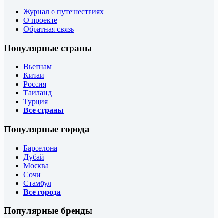
Журнал о путешествиях
О проекте
Обратная связь
Популярные страны
Вьетнам
Китай
Россия
Таиланд
Турция
Все страны
Популярные города
Барселона
Дубай
Москва
Сочи
Стамбул
Все города
Популярные бренды