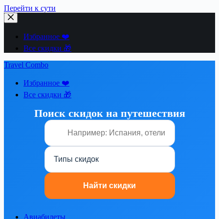
Перейти к сути
Избранное ❤️
Все скидки 🎁
Travel Combo
Избранное ❤️
Все скидки 🎁
Поиск скидок на путешествия
Авиабилеты