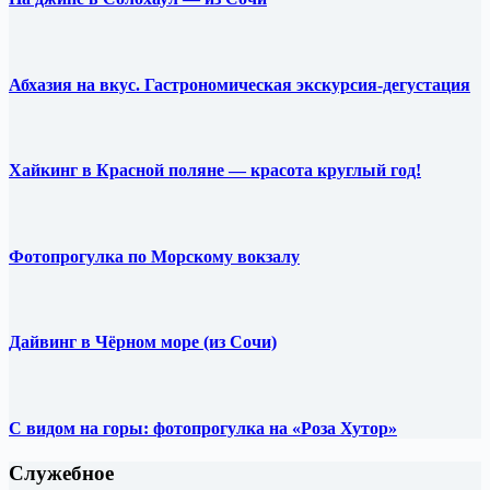
Абхазия на вкус. Гастрономическая экскурсия-дегустация
Хайкинг в Красной поляне — красота круглый год!
Фотопрогулка по Морскому вокзалу
Дайвинг в Чёрном море (из Сочи)
С видом на горы: фотопрогулка на «Роза Хутор»
Служебное