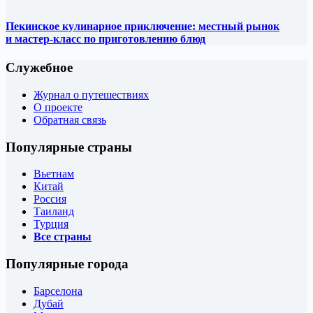
Пекинское кулинарное приключение: местный рынок
и мастер-класс по приготовлению блюд
Служебное
Журнал о путешествиях
О проекте
Обратная связь
Популярные страны
Вьетнам
Китай
Россия
Таиланд
Турция
Все страны
Популярные города
Барселона
Дубай