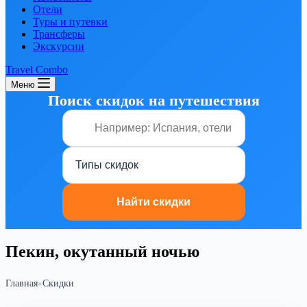
Отели
Туры и путевки
Трансферы
Экскурсии
Travel Combo
Меню
Поиск скидок на путешествия
Пекин, окутанный ночью
Главная
»
Скидки