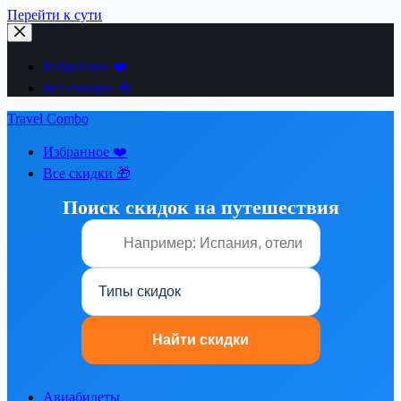
Перейти к сути
Избранное ❤️
Все скидки 🎁
Travel Combo
Избранное ❤️
Все скидки 🎁
Поиск скидок на путешествия
Авиабилеты