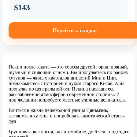
$143
Перейти к скидке
Пекин после заката — это совсем другой город: пряный,
шумный и сияющий огнями. Вы прогуляетесь по району
хутунов — жилых кварталов династий Мин и Цин,
познакомитесь с историей и духом старого Китая. А на
прогулке по центральной оси Пекина насладитесь
расслабленной атмосферой современной столицы. И
при желании попробуете местные уличные деликатесы.
Влиться в жизнь пешеходной улицы Цяньмэнь,
заглянуть в хутуны и попробовать экзотический стрит-
фуд
Групповая экскурсия, на автомобиле, до 6 чел., подходит