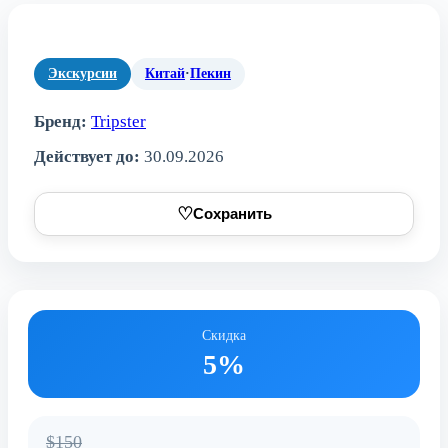
Экскурсии
Китай
·
Пекин
Бренд:
Tripster
Действует до:
30.09.2026
♡
Сохранить
Скидка
5%
$150