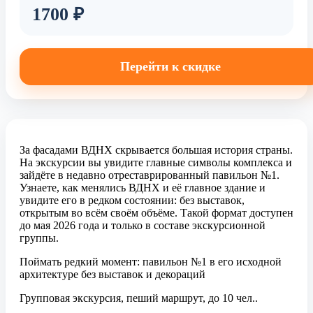
1700 ₽
Перейти к скидке
За фасадами ВДНХ скрывается большая история страны.
На экскурсии вы увидите главные символы комплекса и
зайдёте в недавно отреставрированный павильон №1.
Узнаете, как менялись ВДНХ и её главное здание и
увидите его в редком состоянии: без выставок,
открытым во всём своём объёме. Такой формат доступен
до мая 2026 года и только в составе экскурсионной
группы.
Поймать редкий момент: павильон №1 в его исходной
архитектуре без выставок и декораций
Групповая экскурсия, пеший маршрут, до 10 чел..