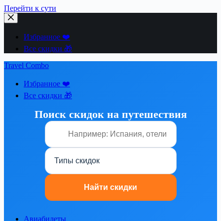
Перейти к сути
Избранное ❤️
Все скидки 🎁
Travel Combo
Избранное ❤️
Все скидки 🎁
Поиск скидок на путешествия
Авиабилеты