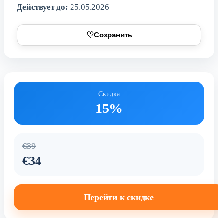
Действует до:
25.05.2026
♡
Сохранить
Скидка
15%
€39
€34
Перейти к скидке