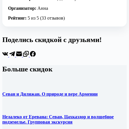
Организатор:
Анна
Рейтинг:
5 из 5 (33 отзывов)
Поделись скидкой с друзьями!
Больше скидок
Севан и Дилижан. О природе и вере Армении
Недалеко от Еревана: Севан, Цахказдор и волшебное
подземелье. Групповая экскурсия