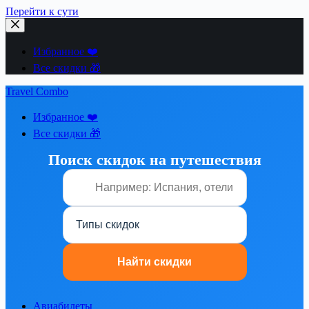
Перейти к сути
Избранное ❤️
Все скидки 🎁
Travel Combo
Избранное ❤️
Все скидки 🎁
Поиск скидок на путешествия
Авиабилеты