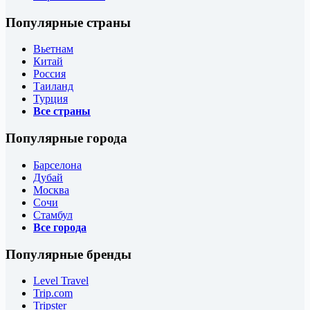
Популярные страны
Вьетнам
Китай
Россия
Таиланд
Турция
Все страны
Популярные города
Барселона
Дубай
Москва
Сочи
Стамбул
Все города
Популярные бренды
Level Travel
Trip.com
Tripster