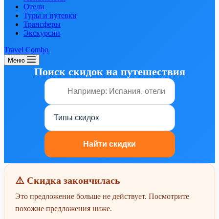
Отели
Туры и путевки
Трансферы
Экскурсии
Travel Combo
Меню
Поиск скидок на путешествия
⚠️ Скидка закончилась
Это предложение больше не действует. Посмотрите
похожие предложения ниже.