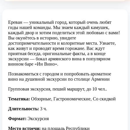
Ереван — уникальный город, который очень любят
гиды нашей команды. Мы знаем каждый камушек,
каждый двор и хотим поделиться этой любовью с вами!
Вы окунётесь в историю, увидите
достопримечательности и колоритные места. Узнаете,
как живут и проводят время горожане. Вас ждут
приятная беседа, оригинальные факты, а в конце
экскурсии — бокал армянского вина в популярном
винном баре «Ин Вино».
Познакомиться с городом и попробовать ароматное
вино на душевной экскурсии по столице Армении
Групповая экскурсия, пеший маршрут, до 10 чел..
Тематика:
Обзорные, Гастрономические, Со скидкой
Длительность:
3 ч.
Формат:
Экскурсия
Место встречи:
на площадь Республики