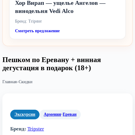
Хор Вирап — ущелье Ангелов —
винодельня Vedi Alco
Бренд: Tripster
Смотреть предложение
Пешком по Еревану + винная
дегустация в подарок (18+)
Главная
»
Скидки
Экскурсии
Армения
·
Ереван
Бренд:
Tripster