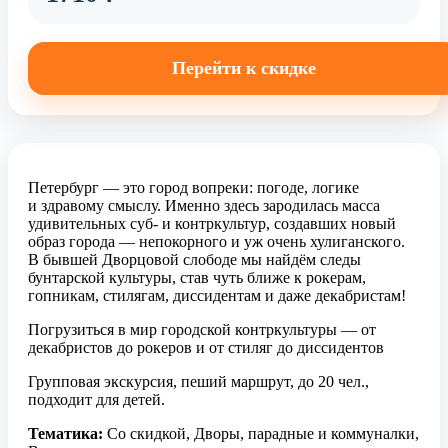
Перейти к скидке
Петербург — это город вопреки: погоде, логике
и здравому смыслу. Именно здесь зародилась масса
удивительных суб- и контркультур, создавших новый
образ города — непокорного и уж очень хулиганского.
В бывшей Дворцовой слободе мы найдём следы
бунтарской культуры, став чуть ближе к рокерам,
гопникам, стилягам, диссидентам и даже декабристам!
Погрузиться в мир городской контркультуры — от
декабристов до рокеров и от стиляг до диссидентов
Групповая экскурсия, пеший маршрут, до 20 чел.,
подходит для детей.
Тематика:
Со скидкой, Дворы, парадные и коммуналки,