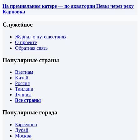
На премиальном катере — по акватории Невы через реку
Карповка
Служебное
Журнал о путешествиях
О проекте
Обратная связь
Популярные страны
Вьетнам
Китай
Россия
Таиланд
Турция
Все страны
Популярные города
Барселона
Дубай
Москва