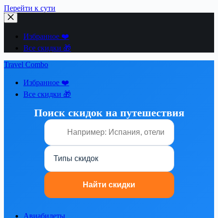
Перейти к сути
Избранное ❤️
Все скидки 🎁
Travel Combo
Избранное ❤️
Все скидки 🎁
Поиск скидок на путешествия
Авиабилеты