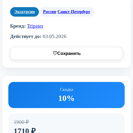
Экскурсии
Россия
·
Санкт-Петербург
Бренд:
Tripster
Действует до:
03.05.2026
♡
Сохранить
Скидка
10%
1900 ₽
1710 ₽