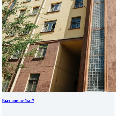
Быт или не быт?