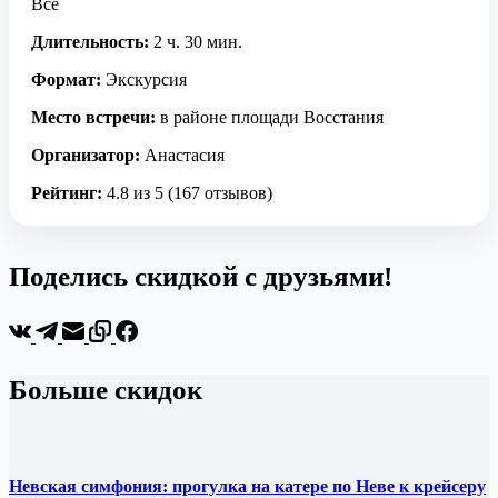
Все
Длительность:
2 ч. 30 мин.
Формат:
Экскурсия
Место встречи:
в районе площади Восстания
Организатор:
Анастасия
Рейтинг:
4.8 из 5 (167 отзывов)
Поделись скидкой с друзьями!
Больше скидок
Невская симфония: прогулка на катере по Неве к крейсеру