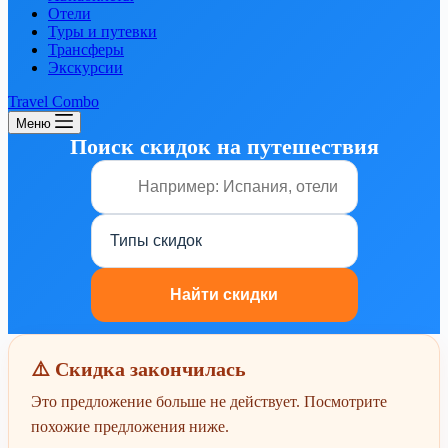
Отели
Туры и путевки
Трансферы
Экскурсии
Travel Combo
Меню
Поиск скидок на путешествия
⚠️ Скидка закончилась
Это предложение больше не действует. Посмотрите
похожие предложения ниже.