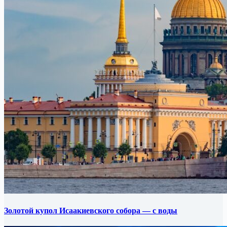
Золотой купол Исаакиевского собора — с воды