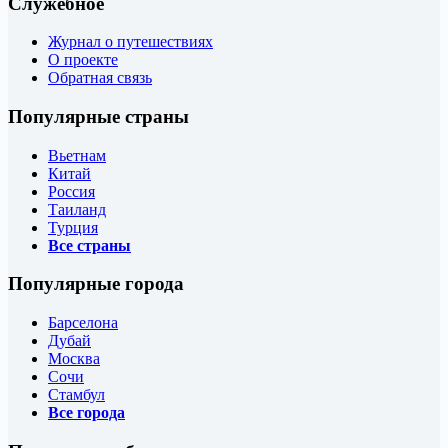
Служебное
Журнал о путешествиях
О проекте
Обратная связь
Популярные страны
Вьетнам
Китай
Россия
Таиланд
Турция
Все страны
Популярные города
Барселона
Дубай
Москва
Сочи
Стамбул
Все города