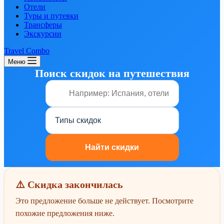
Отели
Туры и путевки
Трансферы
Экскурсии
Travel Combo
Меню
Поиск скидок на путешествия
⚠️ Скидка закончилась
Это предложение больше не действует. Посмотрите
похожие предложения ниже.