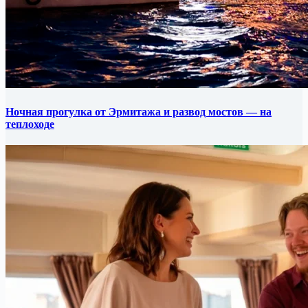
Ночная прогулка от Эрмитажа и развод мостов — на
теплоходе