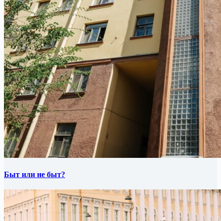
Быт или не быт?