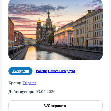
Экскурсии
Россия
·
Санкт-Петербург
Бренд:
Tripster
Действует до:
03.05.2026
♡
Сохранить