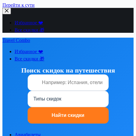
Перейти к сути
Избранное ❤️
Все скидки 🎁
Travel Combo
Избранное ❤️
Все скидки 🎁
Поиск скидок на путешествия
Авиабилеты