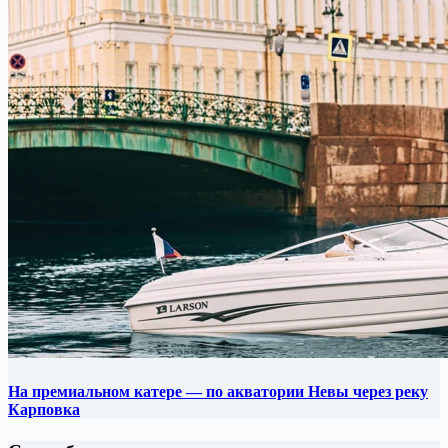
На премиальном катере — по акватории Невы через реку
Карповка