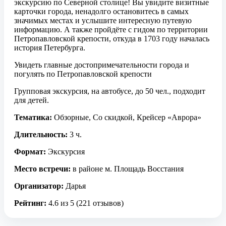
экскурсию по Северной столице! Вы увидите визитные
карточки города, ненадолго остановитесь в самых
значимых местах и услышите интересную путевую
информацию. А также пройдёте с гидом по территории
Петропавловской крепости, откуда в 1703 году началась
история Петербурга.
Увидеть главные достопримечательности города и
погулять по Петропавловской крепости
Групповая экскурсия, на автобусе, до 50 чел., подходит
для детей.
Тематика:
Обзорные, Со скидкой, Крейсер «Аврора»
Длительность:
3 ч.
Формат:
Экскурсия
Место встречи:
в районе м. Площадь Восстания
Организатор:
Дарья
Рейтинг:
4.6 из 5 (221 отзывов)