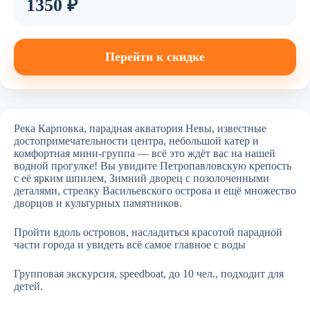
1350 ₽
Перейти к скидке
Река Карповка, парадная акватория Невы, известные
достопримечательности центра, небольшой катер и
комфортная мини-группа — всё это ждёт вас на нашей
водной прогулке! Вы увидите Петропавловскую крепость
с её ярким шпилем, Зимний дворец с позолоченными
деталями, стрелку Васильевского острова и ещё множество
дворцов и культурных памятников.
Пройти вдоль островов, насладиться красотой парадной
части города и увидеть всё самое главное с воды
Групповая экскурсия, speedboat, до 10 чел., подходит для
детей.