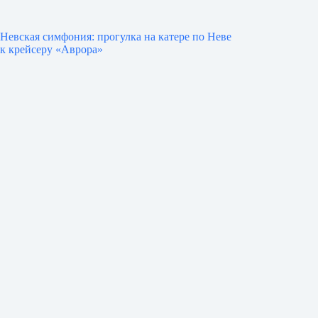
Невская симфония: прогулка на катере по Неве
к крейсеру «Аврора»