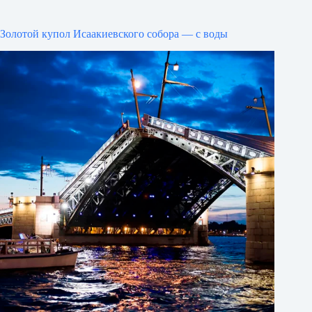
Золотой купол Исаакиевского собора — с воды