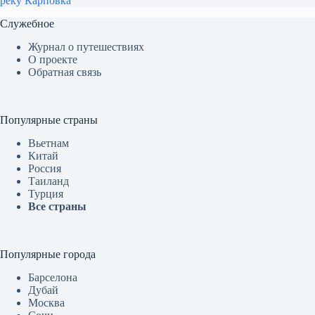
реку Карповка
Служебное
Журнал о путешествиях
О проекте
Обратная связь
Популярные страны
Вьетнам
Китай
Россия
Таиланд
Турция
Все страны
Популярные города
Барселона
Дубай
Москва