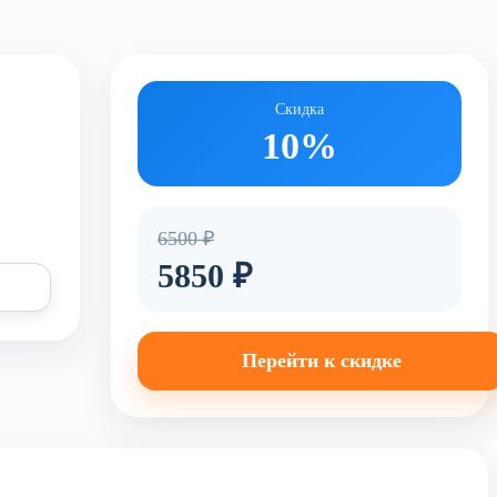
Скидка
10%
6500 ₽
5850 ₽
Перейти к скидке