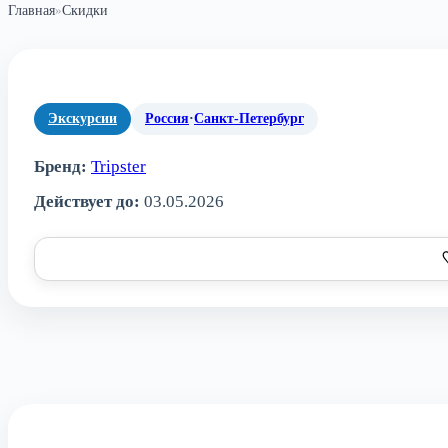
Главная
»
Скидки
Экскурсии
Россия
·
Санкт-Петербург
Бренд:
Tripster
Действует до:
03.05.2026