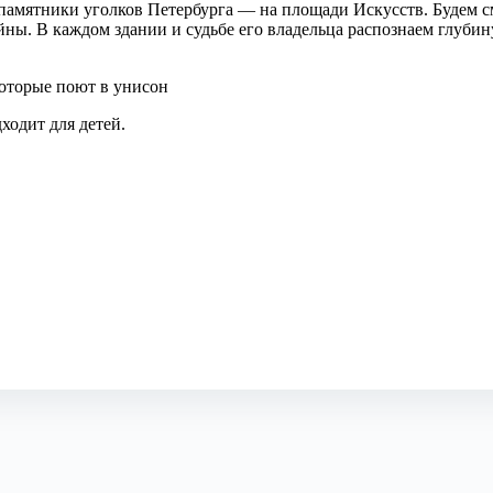
амятники уголков Петербурга — на площади Искусств. Будем с
йны. В каждом здании и судьбе его владельца распознаем глуби
которые поют в унисон
ходит для детей.