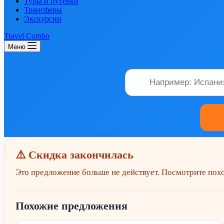
Туры и путевки
Трансферы
Экскурсии
Travel Combo
Меню
⚠️ Скидка закончилась
Это предложение больше не действует. Посмотрите по
Похожие предложения