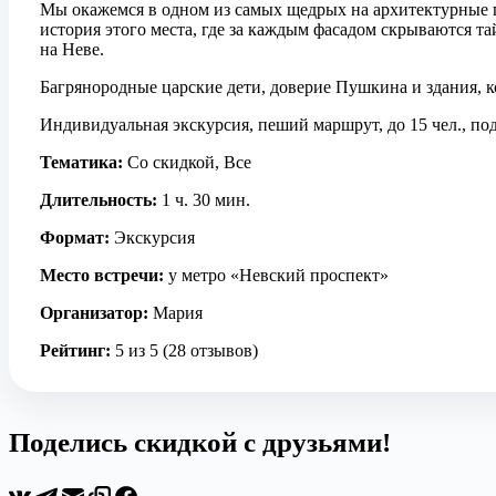
Мы окажемся в одном из самых щедрых на архитектурные п
история этого места, где за каждым фасадом скрываются та
на Неве.
Багрянородные царские дети, доверие Пушкина и здания, 
Индивидуальная экскурсия, пеший маршрут, до 15 чел., под
Тематика:
Со скидкой, Все
Длительность:
1 ч. 30 мин.
Формат:
Экскурсия
Место встречи:
у метро «Невский проспект»
Организатор:
Мария
Рейтинг:
5 из 5 (28 отзывов)
Поделись скидкой с друзьями!