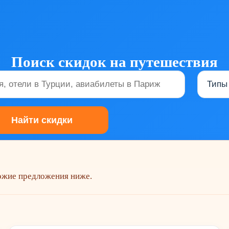
Поиск скидок на путешествия
хожие предложения ниже.