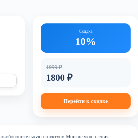
Скидка
10%
1999 ₽
1800 ₽
Перейти к скидке
нно-оборонительную структуру. Многие укрепления