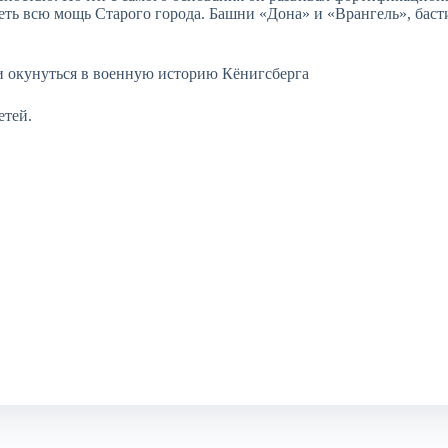
идеть всю мощь Старого города. Башни «Дона» и «Врангель», ба
 окунуться в военную историю Кёнигсберга
етей.