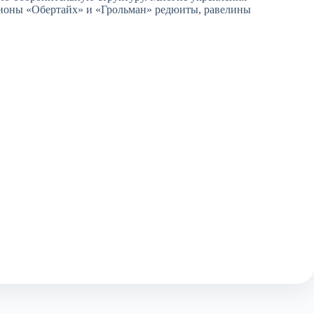
стионы «Обертайх» и «Грольман» редюиты, равелины