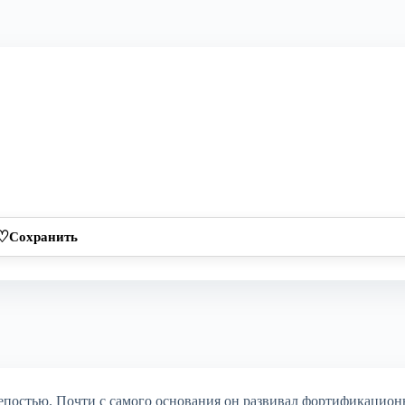
♡
Сохранить
крепостью. Почти с самого основания он развивал фортификацио