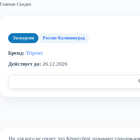
Главная
»
Скидки
Экскурсии
Россия
·
Калининград
Бренд:
Tripster
Действует до:
26.12.2026
Ни для кого не секрет, что Кёнигсберг называют городом-