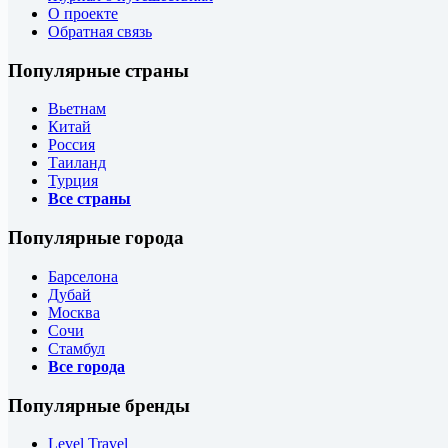
О проекте
Обратная связь
Популярные страны
Вьетнам
Китай
Россия
Таиланд
Турция
Все страны
Популярные города
Барселона
Дубай
Москва
Сочи
Стамбул
Все города
Популярные бренды
Level Travel