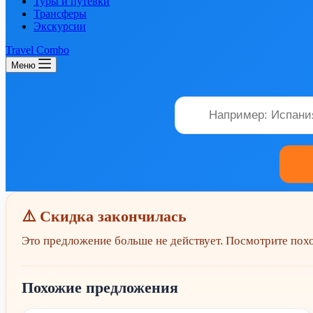
Туры и путевки
Трансферы
Экскурсии
Travel Combo
Меню
⚠️ Скидка закончилась
Это предложение больше не действует. Посмотрите по
Похожие предложения