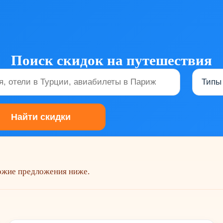
Поиск скидок на путешествия
хожие предложения ниже.