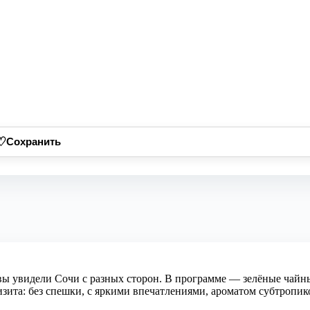
♡
Сохранить
вы увидели Сочи с разных сторон. В программе — зелёные чайны
визита: без спешки, с яркими впечатлениями, ароматом субтроп