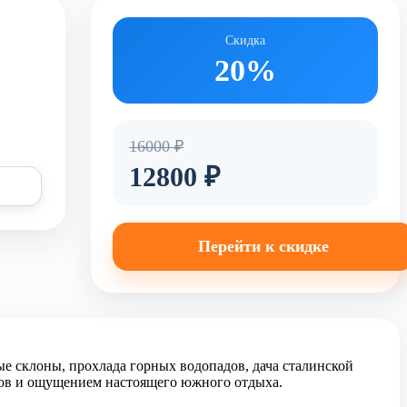
Скидка
20%
16000 ₽
12800 ₽
Перейти к скидке
е склоны, прохлада горных водопадов, дача сталинской
иков и ощущением настоящего южного отдыха.