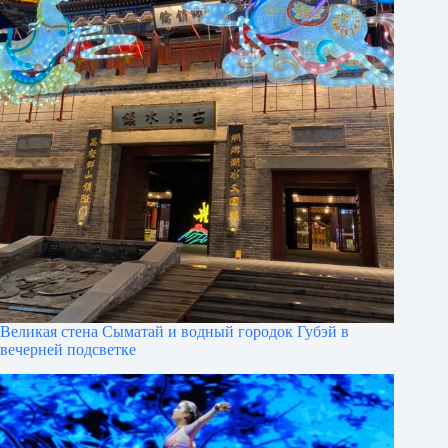
Великая стена Сыматай и водный городок Губэй в
вечерней подсветке