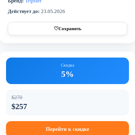
Бренд:
Tripster
Действует до:
23.05.2026
♡
Сохранить
Скидка
5%
$270
$257
Перейти к скидке