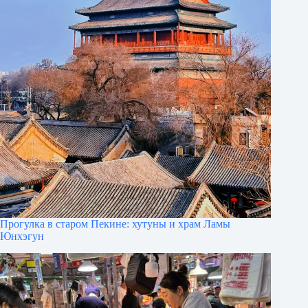
Прогулка в старом Пекине: хутуны и храм Ламы
Юнхэгун