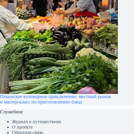
Пекинское кулинарное приключение: местный рынок
и мастер-класс по приготовлению блюд
Служебное
Журнал о путешествиях
О проекте
Обратная связь