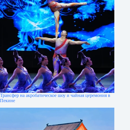
Трансфер на акробатическое шоу и чайная церемония в
Пекине