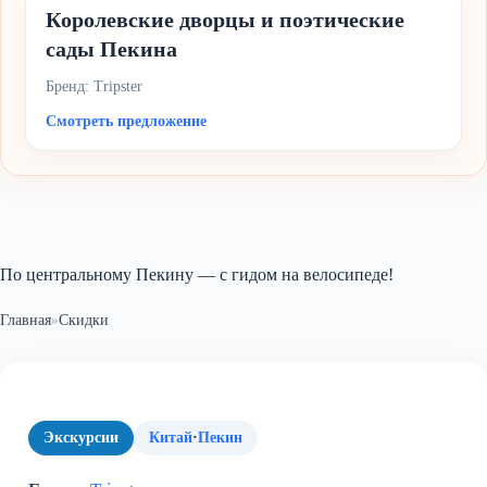
Королевские дворцы и поэтические
сады Пекина
Бренд: Tripster
Смотреть предложение
По центральному Пекину — с гидом на велосипеде!
Главная
»
Скидки
Экскурсии
Китай
·
Пекин