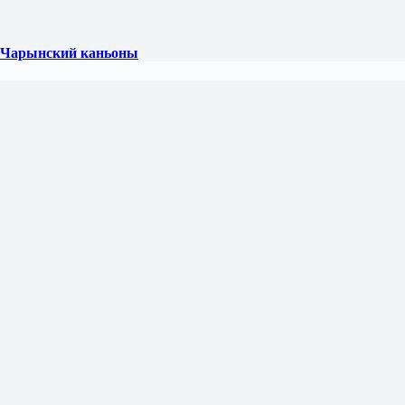
и Чарынский каньоны