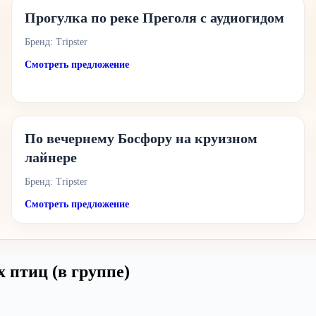
Прогулка по реке Преголя с аудиогидом
Бренд: Tripster
Смотреть предложение
По вечернему Босфору на круизном
лайнере
Бренд: Tripster
Смотреть предложение
 птиц (в группе)