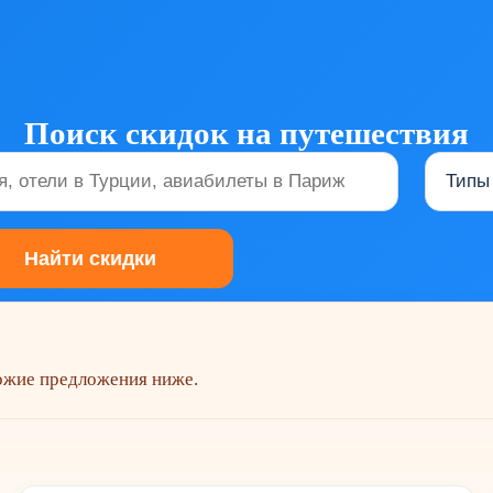
Поиск скидок на путешествия
хожие предложения ниже.