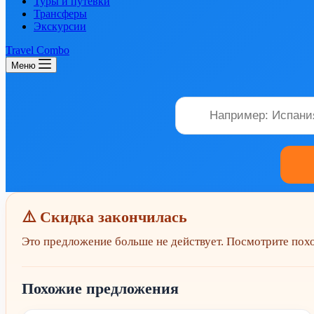
Туры и путевки
Трансферы
Экскурсии
Travel Combo
Меню
⚠️ Скидка закончилась
Это предложение больше не действует. Посмотрите по
Похожие предложения