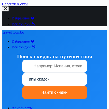
Перейти к сути
Избранное ❤️
Все скидки 🎁
Travel Combo
Избранное ❤️
Все скидки 🎁
Поиск скидок на путешествия
Авиабилеты