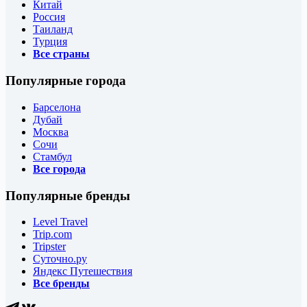
Китай
Россия
Таиланд
Турция
Все страны
Популярные города
Барселона
Дубай
Москва
Сочи
Стамбул
Все города
Популярные бренды
Level Travel
Trip.com
Tripster
Суточно.ру
Яндекс Путешествия
Все бренды