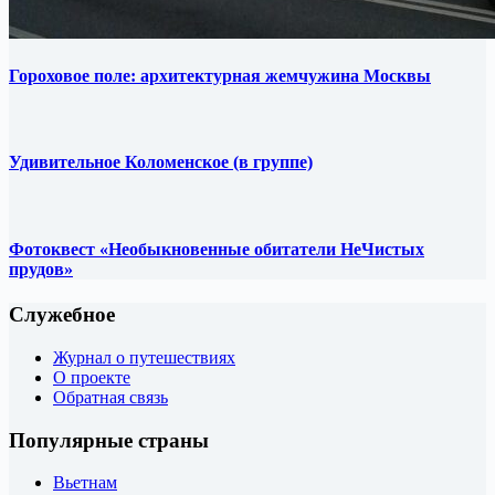
Гороховое поле: архитектурная жемчужина Москвы
Удивительное Коломенское (в группе)
Фотоквест «Необыкновенные обитатели НеЧистых
прудов»
Служебное
Журнал о путешествиях
О проекте
Обратная связь
Популярные страны
Вьетнам