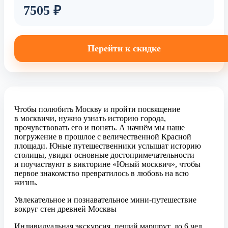
7505 ₽
Перейти к скидке
Чтобы полюбить Москву и пройти посвящение
в москвичи, нужно узнать историю города,
прочувствовать его и понять. А начнём мы наше
погружение в прошлое с величественной Красной
площади. Юные путешественники услышат историю
столицы, увидят основные достопримечательности
и поучаствуют в викторине «Юный москвич», чтобы
первое знакомство превратилось в любовь на всю
жизнь.
Увлекательное и познавательное мини-путешествие
вокруг стен древней Москвы
Индивидуальная экскурсия, пеший маршрут, до 6 чел.,