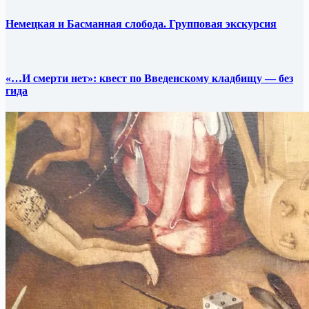
Немецкая и Басманная слобода. Групповая экскурсия
«…И смерти нет»: квест по Введенскому кладбищу — без
гида