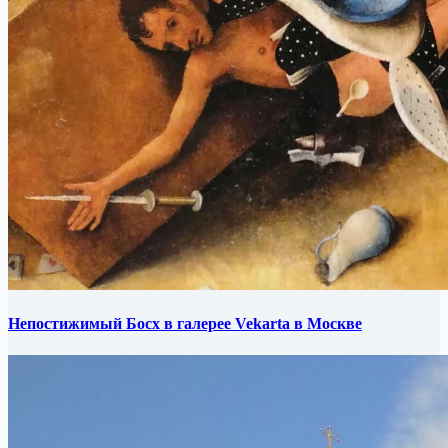
Непостижимый Босх в галерее Vekarta в Москве