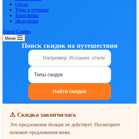
Отели
Туры и путевки
Трансферы
Экскурсии
Travel Combo
Меню
Поиск скидок на путешествия
⚠️ Скидка закончилась
Это предложение больше не действует. Посмотрите
похожие предложения ниже.