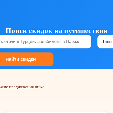
Поиск скидок на путешествия
хожие предложения ниже.