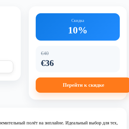
Скидка
10%
€40
€36
Перейти к скидке
ремительный полёт на зиплайне. Идеальный выбор для тех,