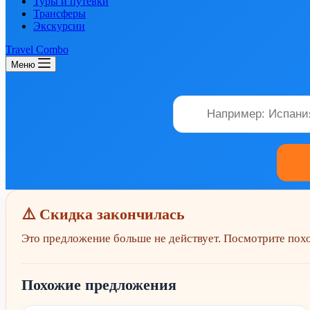
Туры и путевки
Трансферы
Экскурсии
Travel Combo
Меню
⚠️ Скидка закончилась
Это предложение больше не действует. Посмотрите по
Похожие предложения