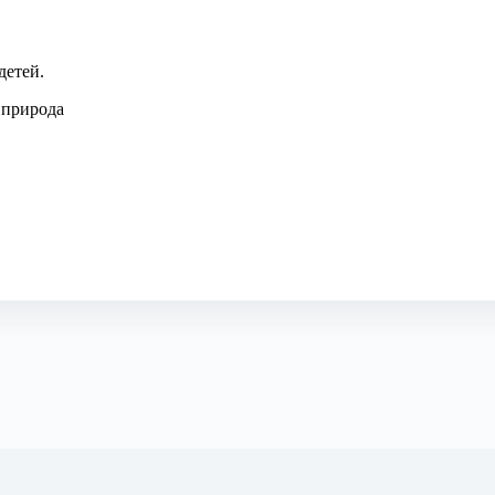
детей.
 природа