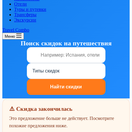
Отели
Туры и путевки
Трансферы
Экскурсии
Travel Combo
Меню
Поиск скидок на путешествия
⚠️ Скидка закончилась
Это предложение больше не действует. Посмотрите
похожие предложения ниже.