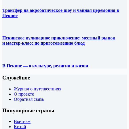
Трансфер на акробатическое шоу и чайная церемония в
Пекине
Пекинское кулинарное приключение: местный рынок
и мастер-класс по приготовлению блюд
В Пекине — о культуре, религии и жизни
Служебное
Журнал о путешествиях
О проекте
Обратная связь
Популярные страны
Вьетнам
Китай