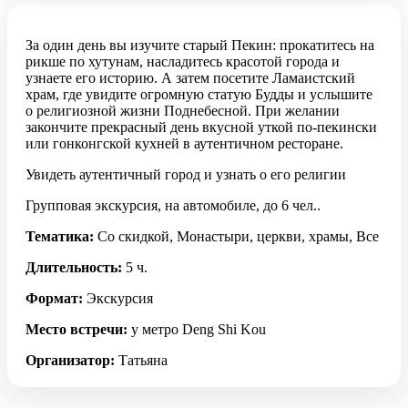
За один день вы изучите старый Пекин: прокатитесь на
рикше по хутунам, насладитесь красотой города и
узнаете его историю. А затем посетите Ламаистский
храм, где увидите огромную статую Будды и услышите
о религиозной жизни Поднебесной. При желании
закончите прекрасный день вкусной уткой по-пекински
или гонконгской кухней в аутентичном ресторане.
Увидеть аутентичный город и узнать о его религии
Групповая экскурсия, на автомобиле, до 6 чел..
Тематика:
Со скидкой, Монастыри, церкви, храмы, Все
Длительность:
5 ч.
Формат:
Экскурсия
Место встречи:
у метро Deng Shi Kou
Организатор:
Татьяна