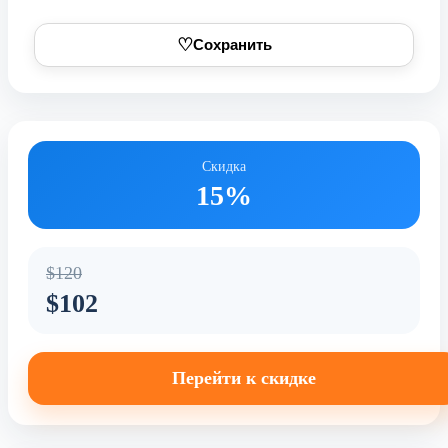
♡
Сохранить
Скидка
15%
$120
$102
Перейти к скидке