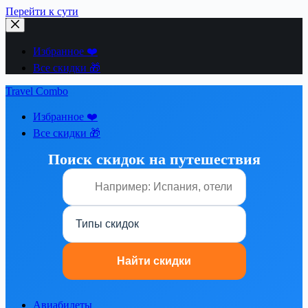
Перейти к сути
Избранное ❤️
Все скидки 🎁
Travel Combo
Избранное ❤️
Все скидки 🎁
Поиск скидок на путешествия
Авиабилеты