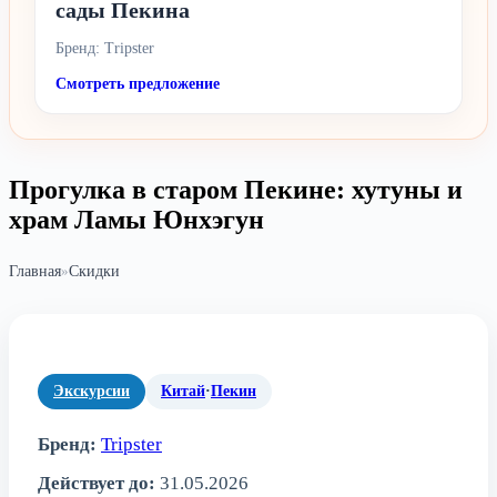
сады Пекина
Бренд: Tripster
Смотреть предложение
Прогулка в старом Пекине: хутуны и
храм Ламы Юнхэгун
Главная
»
Скидки
Экскурсии
Китай
·
Пекин
Бренд:
Tripster
Действует до:
31.05.2026