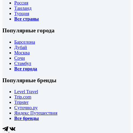
Россия
Таиланд
Турция
Все страны
Популярные города
Барселона
Дубай
Москва
Сочи
Стамбул
Все города
Популярные бренды
Level Travel
Trip.com
Tripster
Суточно.ру
Яндекс Путешествия
Все бренды