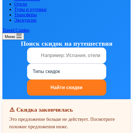
Отели
Туры и путевки
Трансферы
Экскурсии
Travel Combo
Меню
Поиск скидок на путешествия
⚠️ Скидка закончилась
Это предложение больше не действует. Посмотрите
похожие предложения ниже.