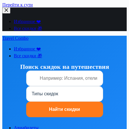
Перейти к сути
Избранное ❤️
Все скидки 🎁
Travel Combo
Избранное ❤️
Все скидки 🎁
Поиск скидок на путешествия
Авиабилеты