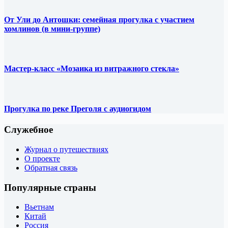
От Ули до Антошки: семейная прогулка с участием
хомлинов (в мини-группе)
Мастер-класс «Мозаика из витражного стекла»
Прогулка по реке Преголя с аудиогидом
Служебное
Журнал о путешествиях
О проекте
Обратная связь
Популярные страны
Вьетнам
Китай
Россия