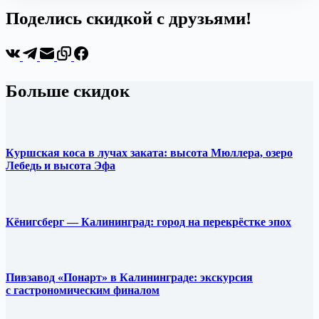
Поделись скидкой с друзьями!
Больше скидок
Куршская коса в лучах заката: высота Мюллера, озеро
Лебедь и высота Эфа
Кёнигсберг — Калининград: город на перекрёстке эпох
Пивзавод «Понарт» в Калининграде: экскурсия
с гастрономическим финалом