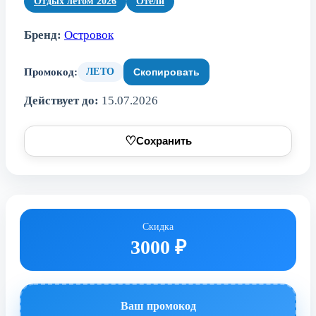
Отдых летом 2026
Отели
Бренд:
Островок
Промокод:
ЛЕТО
Скопировать
Действует до:
15.07.2026
♡
Сохранить
Скидка
3000 ₽
Ваш промокод