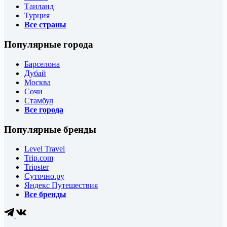
Таиланд
Турция
Все страны
Популярные города
Барселона
Дубай
Москва
Сочи
Стамбул
Все города
Популярные бренды
Level Travel
Trip.com
Tripster
Суточно.ру
Яндекс Путешествия
Все бренды