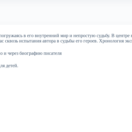
 погружаясь в его внутренний мир и непростую судьбу. В центре
ас сквозь испытания автора в судьбы его героев. Хронология эк
о и через биографию писателя
ля детей.