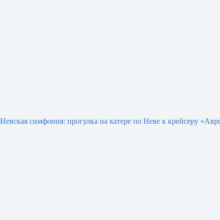
Невская симфония: прогулка на катере по Неве к крейсеру «Авр