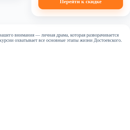
Перейти к скидке
 нашего внимания — личная драма, которая разворачивается
скурсии охватывает все основные этапы жизни Достоевского.