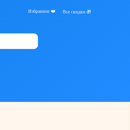
Избранное ❤️
Все скидки 🎁