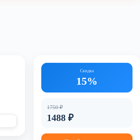
Скидка
15%
1750 ₽
1488 ₽