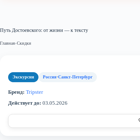
Путь Достоевского: от жизни — к тексту
Главная
»
Скидки
Экскурсии
Россия
·
Санкт-Петербург
Бренд:
Tripster
Действует до:
03.05.2026