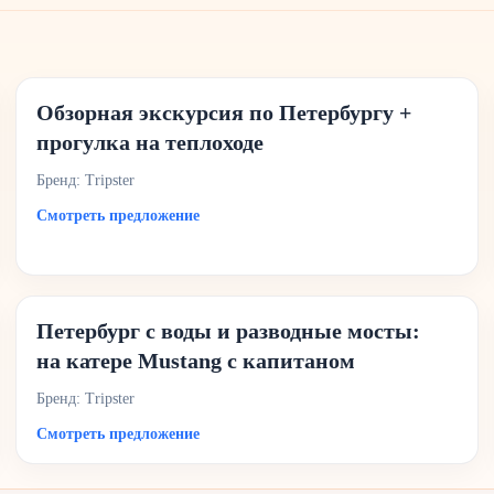
Обзорная экскурсия по Петербургу +
прогулка на теплоходе
Бренд: Tripster
Смотреть предложение
Петербург с воды и разводные мосты:
на катере Mustang с капитаном
Бренд: Tripster
Смотреть предложение