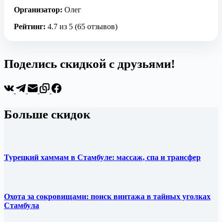
Организатор:
Олег
Рейтинг:
4.7 из 5 (65 отзывов)
Поделись скидкой с друзьями!
Больше скидок
Турецкий хаммам в Стамбуле: массаж, спа и трансфер
Охота за сокровищами: поиск винтажа в тайных уголках
Стамбула