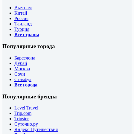
Вьетнам
Китай
Россия
Таиланд
Турция
Все страны
Популярные города
Барселона
Дубай
Москва
Сочи
Стамбул
Все города
Популярные бренды
Level Travel
Trip.com
Tripster
Суточно.ру
Яндекс Путешествия