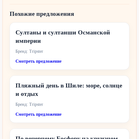
Похожие предложения
Султаны и султанши Османской
империи
Бренд: Tripster
Смотреть предложение
Пляжный день в Шиле: море, солнце
и отдых
Бренд: Tripster
Смотреть предложение
По вечернему Босфору на круизном