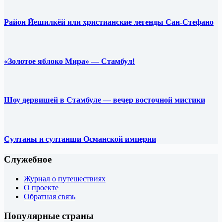
Район Йешилкёй или христианские легенды Сан-Стефано
«Золотое яблоко Мира» — Стамбул!
Шоу дервишей в Стамбуле — вечер восточной мистики
Султаны и султанши Османской империи
Служебное
Журнал о путешествиях
О проекте
Обратная связь
Популярные страны