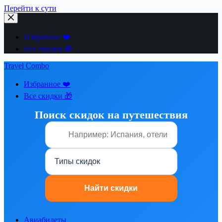
Перейти к сути
Избранное ❤️
Все скидки 🎁
Travel Combo
Избранное ❤️
Все скидки 🎁
Поиск скидок на путешествия
Авиабилеты