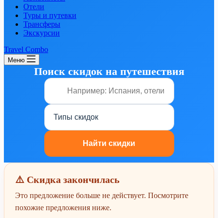
Отели
Туры и путевки
Трансферы
Экскурсии
Travel Combo
Меню
Поиск скидок на путешествия
⚠️ Скидка закончилась
Это предложение больше не действует. Посмотрите
похожие предложения ниже.