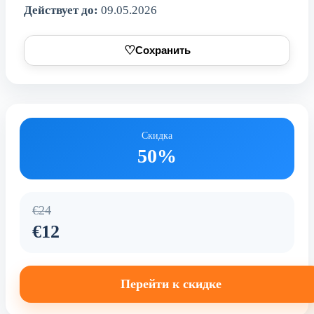
Действует до:
09.05.2026
♡
Сохранить
Скидка
50%
€24
€12
Перейти к скидке