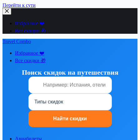
Перейти к сути
Избранное ❤️
Все скидки 🎁
Travel Combo
Избранное ❤️
Все скидки 🎁
Поиск скидок на путешествия
Авиабилеты