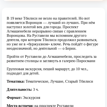
В 19 веке Тбилиси не везло на правителей. Но вот
появляется Воронцов — лучший из лучших. При нём
наступил золотой век для города. Проспект
Агмашенебели неразрывно связан с правлением
Воронцова. На Руставели мы вспомним другого
деятеля, при котором Тбилиси продолжил развиваться,
но уже не в «буржуазном» ключе. Речь пойдёт о фигуре
неоднозначной, но деятельной — о Берии.
Пройти от Руставели до Агмашенебели, проследить за
развитием столицы и заглянуть в галерею Пиросмани
Групповая экскурсия, пеший маршрут, до 10 чел.,
подходит для детей.
Тематика:
Тематические, Лучшие, Старый Тбилиси
Длительность:
3 ч.
Формат:
Экскурсия
Место встречи:
на проспекте Руставели