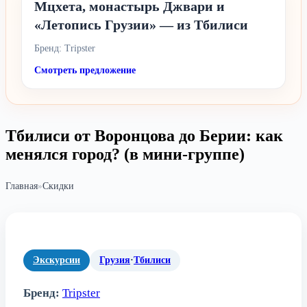
Мцхета, монастырь Джвари и
«Летопись Грузии» — из Тбилиси
Бренд: Tripster
Смотреть предложение
Тбилиси от Воронцова до Берии: как
менялся город? (в мини-группе)
Главная
»
Скидки
Экскурсии
Грузия
·
Тбилиси
Бренд:
Tripster