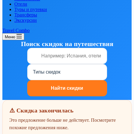
Отели
Туры и путевки
Трансферы
Экскурсии
Travel Combo
Меню
Поиск скидок на путешествия
⚠️ Скидка закончилась
Это предложение больше не действует. Посмотрите
похожие предложения ниже.